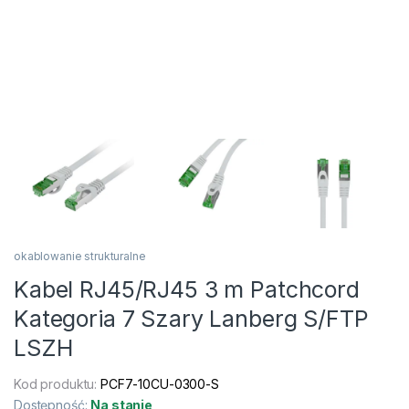
okablowanie strukturalne
Kabel RJ45/RJ45 3 m Patchcord
Kategoria 7 Szary Lanberg S/FTP
LSZH
Kod produktu:
PCF7-10CU-0300-S
Dostępność:
Na stanie