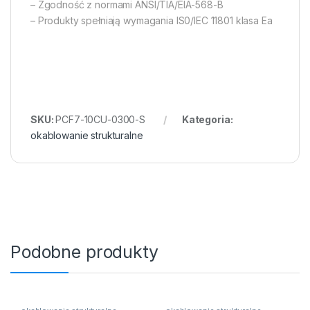
– Zgodność z normami ANSI/TIA/EIA-568-B
– Produkty spełniają wymagania IS0/IEC 11801 klasa Ea
SKU:
PCF7-10CU-0300-S
Kategoria:
okablowanie strukturalne
Podobne produkty