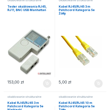
okablowanie strukturalne
okablowanie strukturalne
Tester okablowania RJ45,
Kabel RJ45/RJ45 3 m
RJ11, BNC USB Manhattan
Patchcord Kategoria 5e
Żółty
153,00
zł
5,00
zł
okablowanie strukturalne
okablowanie strukturalne
Kabel RJ45/RJ45 3 m
Kabel RJ45/RJ45 10 m
Patchcord Kategoria 5e
Patchcord Kategoria 5e
Niebieski
Żółty