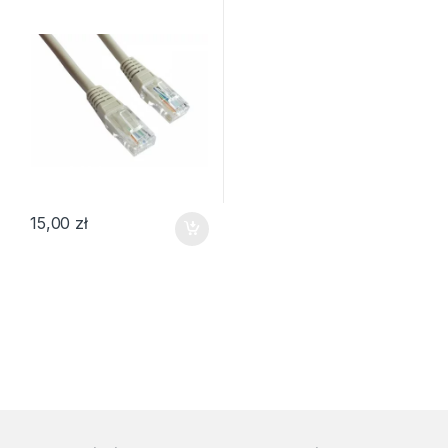
15,00
zł