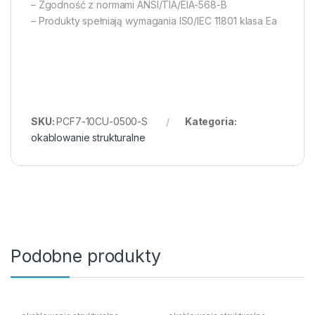
– Zgodność z normami ANSI/TIA/EIA-568-B
– Produkty spełniają wymagania IS0/IEC 11801 klasa Ea
SKU:
PCF7-10CU-0500-S
Kategoria:
okablowanie strukturalne
Podobne produkty