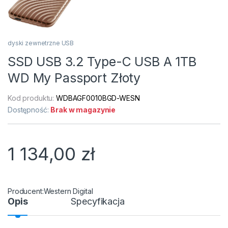
dyski zewnetrzne USB
SSD USB 3.2 Type-C USB A 1TB
WD My Passport Złoty
Kod produktu:
WDBAGF0010BGD-WESN
Dostępność:
Brak w magazynie
1 134,00
zł
Western Digital
Opis
Specyfikacja