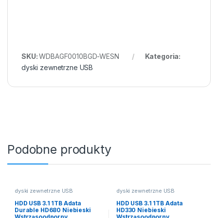
SKU:
WDBAGF0010BGD-WESN
Kategoria:
dyski zewnetrzne USB
Podobne produkty
dyski zewnetrzne USB
dyski zewnetrzne USB
HDD USB 3.1 1TB Adata
HDD USB 3.1 1TB Adata
Durable HD680 Niebieski
HD330 Niebieski
Wstrząsoodporny
Wstrząsoodporny