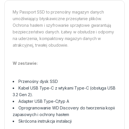
My Passport SSD to przenośny magazyn danych
umożliwiający błyskawiczne przesyłanie plików.
Ochrona hasłem i szyfrowanie sprzętowe gwarantują
bezpieczeństwo danych. Łatwy w obsłudze i odporny
na uderzenia, kompaktowy magazyn danych w
atrakcyjnej, trwałej obudowie.
W zestawie:
Przenośny dysk SSD
Kabel USB Type-C z wtykami Type-C (obsługa USB
3.2 Gen 2).
Adapter USB Type-C/typ A
Oprogramowanie WD Discovery do tworzenia kopii
zapasowych i ochrony hasłem
Skrócona instrukcja instalacji