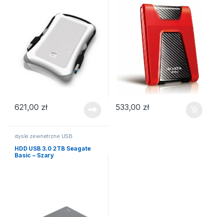
621,00
zł
533,00
zł
dyski zewnetrzne USB
HDD USB 3.0 2TB Seagate
Basic – Szary