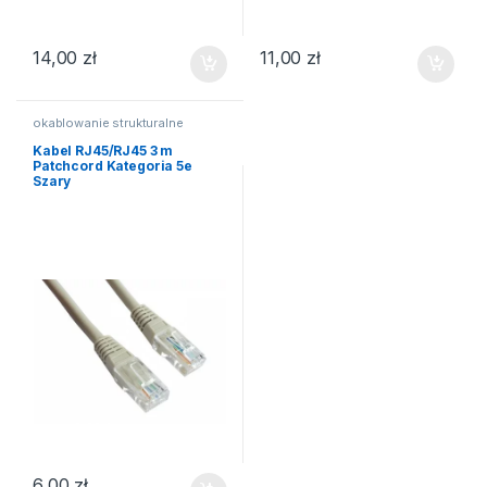
14,00
zł
11,00
zł
okablowanie strukturalne
Kabel RJ45/RJ45 3 m
Patchcord Kategoria 5e
Szary
6,00
zł