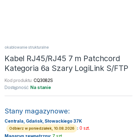
okablowanie strukturalne
Kabel RJ45/RJ45 7 m Patchcord
Kategoria 6a Szary LogiLink S/FTP
Kod produktu:
CQ3082S
Dostępność:
Na stanie
Stany magazynowe:
Centrala, Gdańsk, Słowackiego 37K
:
0 szt.
Odbierz w poniedziałek, 10.08.2026
Magazyn zewnętrzny:
7 szt.