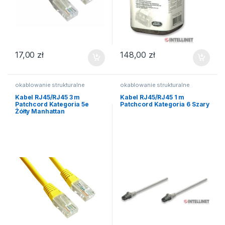
17,00
zł
148,00
zł
okablowanie strukturalne
okablowanie strukturalne
Kabel RJ45/RJ45 3 m
Kabel RJ45/RJ45 1 m
Patchcord Kategoria 5e
Patchcord Kategoria 6 Szary
Żółty Manhattan