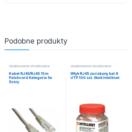
Podobne produkty
okablowanie strukturalne
okablowanie strukturalne
Kabel RJ45/RJ45 15 m
Wtyk RJ45 zaciskany kat.6
Patchcord Kategoria 5e
UTP 100 szt. Słoik Intellinet
Szary