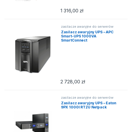
1 316,00
zł
zasilacze awaryjne do serwerów
Zasilacz awaryjny UPS – APC
Smart-UPS 1000VA
SmartConnect
2 728,00
zł
zasilacze awaryjne do serwerów
Zasilacz awaryjny UPS – Eaton
9PX 1000I RT2U Netpack