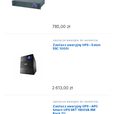
785,00
zł
zasilacze awaryjne do serwerów
Zasilacz awaryjny UPS – Eaton
5SC 1000I
2 613,00
zł
zasilacze awaryjne do serwerów
Zasilacz awaryjny UPS – APC
Smart-UPS SRT 1500VA RM
Rack 2U