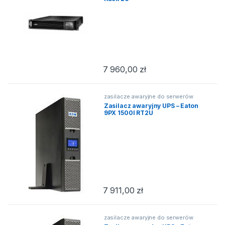
7 960,00
zł
zasilacze awaryjne do serwerów
Zasilacz awaryjny UPS – Eaton
9PX 1500I RT2U
7 911,00
zł
zasilacze awaryjne do serwerów