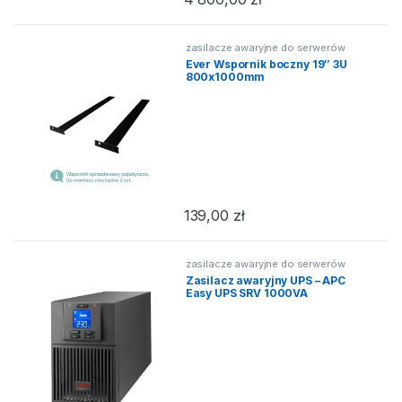
zasilacze awaryjne do serwerów
Ever Wspornik boczny 19″ 3U
800x1000mm
139,00
zł
zasilacze awaryjne do serwerów
Zasilacz awaryjny UPS – APC
Easy UPS SRV 1000VA