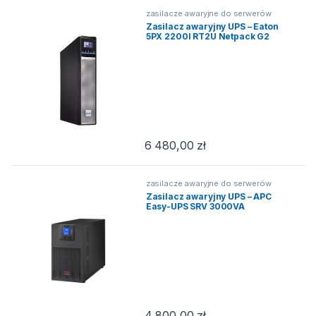
zasilacze awaryjne do serwerów
Zasilacz awaryjny UPS – Eaton
5PX 2200I RT2U Netpack G2
6 480,00
zł
zasilacze awaryjne do serwerów
Zasilacz awaryjny UPS – APC
Easy-UPS SRV 3000VA
4 800,00
zł