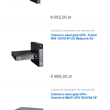
9 053,00
zł
zasilacze awaryjne do serwerów
Zasilacz awaryjny UPS – Eaton
5PX 1000I RT2U Netpack G2
4 969,00
zł
zasilacze awaryjne do serwerów
Zasilacz awaryjny UPS –
Gembird RACK UPS 1500VA 19″