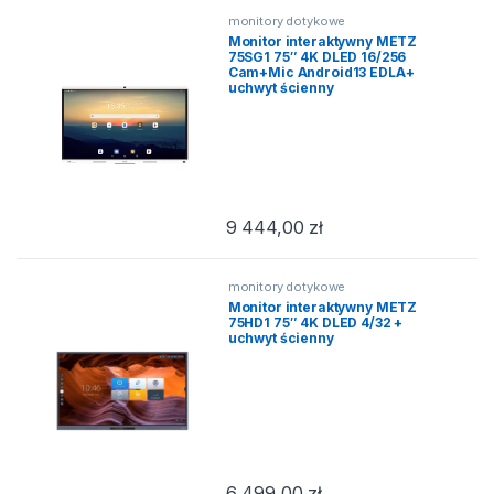
monitory dotykowe
Monitor interaktywny METZ
75SG1 75″ 4K DLED 16/256
Cam+Mic Android13 EDLA+
uchwyt ścienny
9 444,00
zł
monitory dotykowe
Monitor interaktywny METZ
75HD1 75″ 4K DLED 4/32 +
uchwyt ścienny
6 499,00
zł