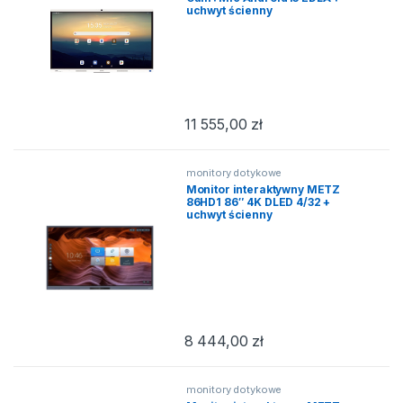
uchwyt ścienny
11 555,00
zł
monitory dotykowe
Monitor interaktywny METZ
86HD1 86″ 4K DLED 4/32 +
uchwyt ścienny
8 444,00
zł
monitory dotykowe