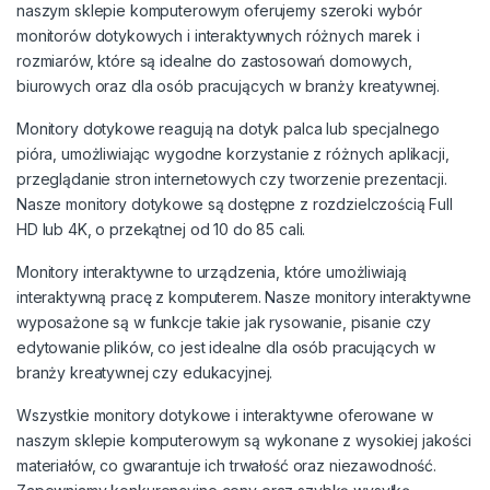
naszym sklepie komputerowym oferujemy szeroki wybór
monitorów dotykowych i interaktywnych różnych marek i
rozmiarów, które są idealne do zastosowań domowych,
biurowych oraz dla osób pracujących w branży kreatywnej.
Monitory dotykowe reagują na dotyk palca lub specjalnego
pióra, umożliwiając wygodne korzystanie z różnych aplikacji,
przeglądanie stron internetowych czy tworzenie prezentacji.
Nasze monitory dotykowe są dostępne z rozdzielczością Full
HD lub 4K, o przekątnej od 10 do 85 cali.
Monitory interaktywne to urządzenia, które umożliwiają
interaktywną pracę z komputerem. Nasze monitory interaktywne
wyposażone są w funkcje takie jak rysowanie, pisanie czy
edytowanie plików, co jest idealne dla osób pracujących w
branży kreatywnej czy edukacyjnej.
Wszystkie monitory dotykowe i interaktywne oferowane w
naszym sklepie komputerowym są wykonane z wysokiej jakości
materiałów, co gwarantuje ich trwałość oraz niezawodność.