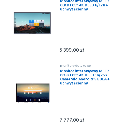
Monitor interaktywny METZ
65KD1 65″ 4K DLED 8/128 +
uchwyt ścienny
5 399,00
zł
monitory dotykowe
Monitor interaktywny METZ
65SG1 65″ 4K DLED 16/256
Cam+Mic Android13 EDLA +
uchwyt ścienny
7 777,00
zł