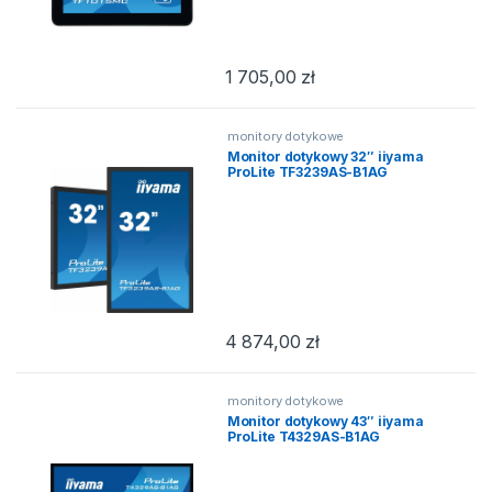
1 705,00
zł
monitory dotykowe
Monitor dotykowy 32″ iiyama
ProLite TF3239AS-B1AG
4 874,00
zł
monitory dotykowe
Monitor dotykowy 43″ iiyama
ProLite T4329AS-B1AG