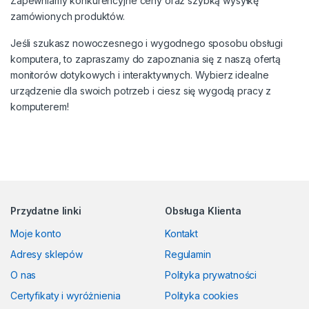
Zapewniamy konkurencyjne ceny oraz szybką wysyłkę
zamówionych produktów.
Jeśli szukasz nowoczesnego i wygodnego sposobu obsługi
komputera, to zapraszamy do zapoznania się z naszą ofertą
monitorów dotykowych i interaktywnych. Wybierz idealne
urządzenie dla swoich potrzeb i ciesz się wygodą pracy z
komputerem!
Przydatne linki
Obsługa Klienta
Moje konto
Kontakt
Adresy sklepów
Regulamin
O nas
Polityka prywatności
Certyfikaty i wyróżnienia
Polityka cookies