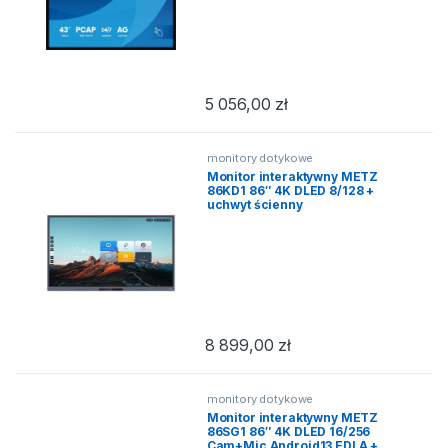
5 056,00
zł
monitory dotykowe
Monitor interaktywny METZ
86KD1 86″ 4K DLED 8/128 +
uchwyt ścienny
8 899,00
zł
monitory dotykowe
Monitor interaktywny METZ
86SG1 86″ 4K DLED 16/256
Cam+Mic Android13 EDLA +