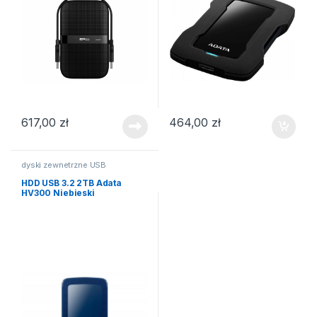
617,00
zł
464,00
zł
dyski zewnetrzne USB
HDD USB 3.2 2TB Adata
HV300 Niebieski