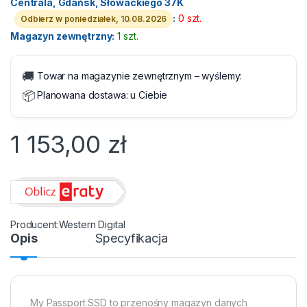
Centrala, Gdańsk, Słowackiego 37K
:
0 szt.
Odbierz w poniedziałek, 10.08.2026
Magazyn zewnętrzny:
1 szt.
🚚
Towar na magazynie zewnętrznym – wyślemy:
📦
Planowana dostawa:
u Ciebie
1 153,00
zł
Western Digital
Opis
Specyfikacja
My Passport SSD to przenośny magazyn danych