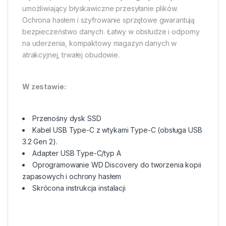
umożliwiający błyskawiczne przesyłanie plików.
Ochrona hasłem i szyfrowanie sprzętowe gwarantują
bezpieczeństwo danych. Łatwy w obsłudze i odporny
na uderzenia, kompaktowy magazyn danych w
atrakcyjnej, trwałej obudowie.
W zestawie:
Przenośny dysk SSD
Kabel USB Type-C z wtykami Type-C (obsługa USB
3.2 Gen 2).
Adapter USB Type-C/typ A
Oprogramowanie WD Discovery do tworzenia kopii
zapasowych i ochrony hasłem
Skrócona instrukcja instalacji