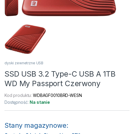
dyski zewnetrzne USB
SSD USB 3.2 Type-C USB A 1TB
WD My Passport Czerwony
Kod produktu:
WDBAGF0010BRD-WESN
Dostępność:
Na stanie
Stany magazynowe: