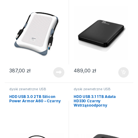
387,00
zł
489,00
zł
dyski zewnetrzne USB
dyski zewnetrzne USB
HDD USB 3.0 2TB Silicon
HDD USB 3.1 1TB Adata
Power Armor A60 – Czarny
HD330 Czarny
Wstrząsoodporny