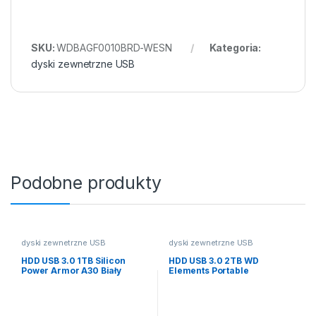
SKU:
WDBAGF0010BRD-WESN
Kategoria:
dyski zewnetrzne USB
Podobne produkty
dyski zewnetrzne USB
dyski zewnetrzne USB
HDD USB 3.0 1TB Silicon
HDD USB 3.0 2TB WD
Power Armor A30 Biały
Elements Portable