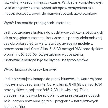
rozrywkę w każdym miejscu i czasie. W sklepie komputerowym
Balta oferujemy szeroki wybór laptopów różnych marek i
modeli, dostosowanych do różnych potrzeb użytkowników.
Wybór Laptopa do przeglądania internetu:
Jeśli potrzebujesz laptopa do podstawowych czynności, takich
jak przeglądanie internetu, korzystanie z poczty elektronicznej
czy obróbka zdjęć, to warto zwrócić uwagę na modele z
procesorem Intel Core i3 lub i5, 8 GB pamięci RAM oraz dyskiem
o pojemności 256 GB. Dzięki takiemu wyposażeniu,
użytkowanie laptopa będzie płynne i bezproblemowe.
Wybór laptopa do pracy biurowej:
Jeśli potrzebujesz laptopa do pracy biurowej, to warto wybrać
modele z procesorami Intel Core i5 lub i7, 8-16 GB pamięci RAM
oraz dyskiem o pojemności 512 GB lub większej. Takie
urządzenia umożliwią bezproblemowe przetwarzanie dużych
ilości danych oraz obsługę wielu programów narzędziowych
jednocześnie.