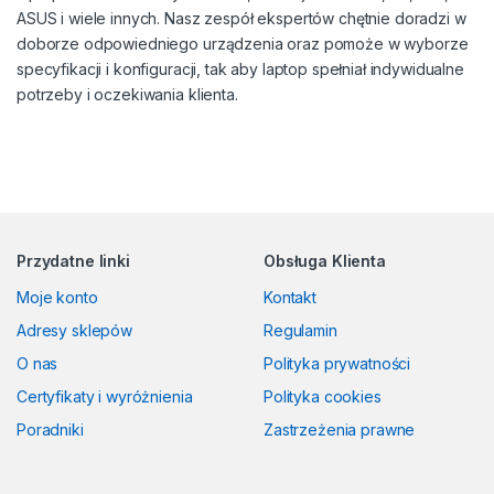
ASUS i wiele innych. Nasz zespół ekspertów chętnie doradzi w
doborze odpowiedniego urządzenia oraz pomoże w wyborze
specyfikacji i konfiguracji, tak aby laptop spełniał indywidualne
potrzeby i oczekiwania klienta.
Przydatne linki
Obsługa Klienta
Moje konto
Kontakt
Adresy sklepów
Regulamin
O nas
Polityka prywatności
Certyfikaty i wyróżnienia
Polityka cookies
Poradniki
Zastrzeżenia prawne