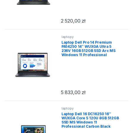
2 520,00
zł
laptopy
Laptop Dell Pro 14 Premium
PA14250 14″ WUXGA Ultra 5
236V 16GB 512GB SSD Arc MS
Windows 11 Professional
5 833,00
zł
laptopy
Laptop Dell 16 DC16250 16″
WUXGA Core 5 120U 8GB 512GB
SSD MS Windows 11
Professional Carbon Black