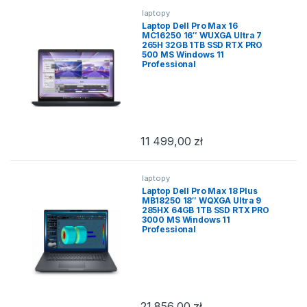
laptopy
Laptop Dell Pro Max 16
MC16250 16″ WUXGA Ultra 7
265H 32GB 1TB SSD RTX PRO
500 MS Windows 11
Professional
11 499,00
zł
laptopy
Laptop Dell Pro Max 18 Plus
MB18250 18″ WQXGA Ultra 9
285HX 64GB 1TB SSD RTX PRO
3000 MS Windows 11
Professional
21 856,00
zł