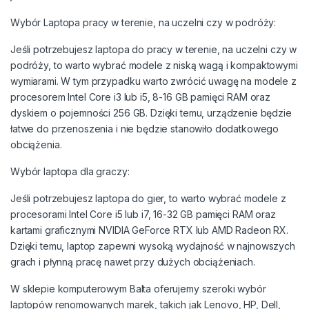
Wybór Laptopa pracy w terenie, na uczelni czy w podróży:
Jeśli potrzebujesz laptopa do pracy w terenie, na uczelni czy w
podróży, to warto wybrać modele z niską wagą i kompaktowymi
wymiarami. W tym przypadku warto zwrócić uwagę na modele z
procesorem Intel Core i3 lub i5, 8-16 GB pamięci RAM oraz
dyskiem o pojemności 256 GB. Dzięki temu, urządzenie będzie
łatwe do przenoszenia i nie będzie stanowiło dodatkowego
obciążenia.
Wybór laptopa dla graczy:
Jeśli potrzebujesz laptopa do gier, to warto wybrać modele z
procesorami Intel Core i5 lub i7, 16-32 GB pamięci RAM oraz
kartami graficznymi NVIDIA GeForce RTX lub AMD Radeon RX.
Dzięki temu, laptop zapewni wysoką wydajność w najnowszych
grach i płynną pracę nawet przy dużych obciążeniach.
W sklepie komputerowym Balta oferujemy szeroki wybór
laptopów renomowanych marek, takich jak Lenovo, HP, Dell,