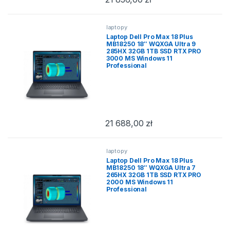
laptopy
Laptop Dell Pro Max 18 Plus
MB18250 18″ WQXGA Ultra 9
285HX 32GB 1TB SSD RTX PRO
3000 MS Windows 11
Professional
21 688,00
zł
laptopy
Laptop Dell Pro Max 18 Plus
MB18250 18″ WQXGA Ultra 7
265HX 32GB 1TB SSD RTX PRO
2000 MS Windows 11
Professional