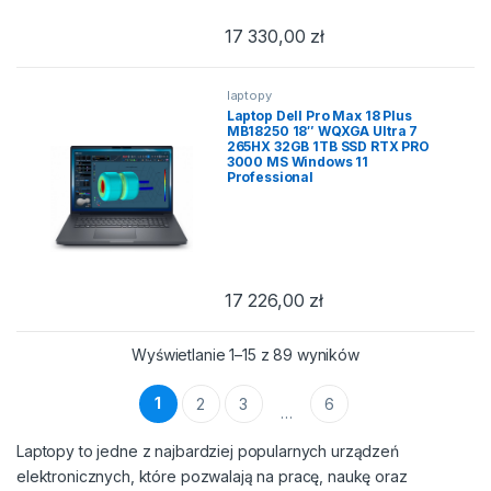
17 330,00
zł
laptopy
Laptop Dell Pro Max 18 Plus
MB18250 18″ WQXGA Ultra 7
265HX 32GB 1TB SSD RTX PRO
3000 MS Windows 11
Professional
17 226,00
zł
Posortowane wedł
Wyświetlanie 1–15 z 89 wyników
1
2
3
6
…
Laptopy to jedne z najbardziej popularnych urządzeń
elektronicznych, które pozwalają na pracę, naukę oraz