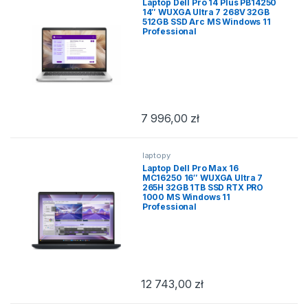
Laptop Dell Pro 14 Plus PB14250
14″ WUXGA Ultra 7 268V 32GB
512GB SSD Arc MS Windows 11
Professional
7 996,00
zł
laptopy
Laptop Dell Pro Max 16
MC16250 16″ WUXGA Ultra 7
265H 32GB 1TB SSD RTX PRO
1000 MS Windows 11
Professional
12 743,00
zł