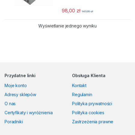
98,00
zł
147,00
zł
Wyświetlanie jednego wyniku
Przydatne linki
Obsługa Klienta
Moje konto
Kontakt
Adresy sklepów
Regulamin
O nas
Polityka prywatności
Certyfikaty i wyróżnienia
Polityka cookies
Poradniki
Zastrzeżenia prawne