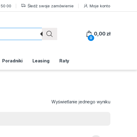
 50 00
Śledź swoje zamówienie
Moje konto
0,00
zł
0
Poradniki
Leasing
Raty
Wyświetlanie jednego wyniku