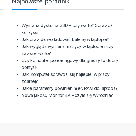
Najnowsze poradniki
Wymiana dysku na SSD – czy warto? Sprawdź
korzyści
Jak prawidłowo ładować baterię w laptopie?
Jak wygląda wymiana matrycy w laptopie i czy
zawsze warto?
Czy komputer poleasingowy dla graczy to dobry
pomysł?
Jaki komputer sprawdzi się najlepiej w pracy
zdalnej?
Jakie parametry powinien mieć RAM do laptopa?
Nowa jakość. Monitor 4K – czym się wyróżnia?