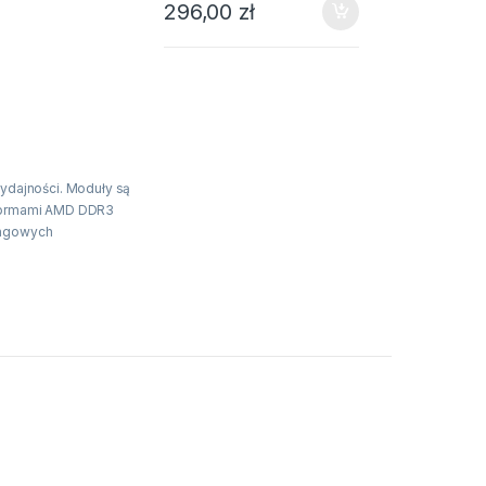
296,00
zł
ydajności. Moduły są
tformami AMD DDR3
ingowych