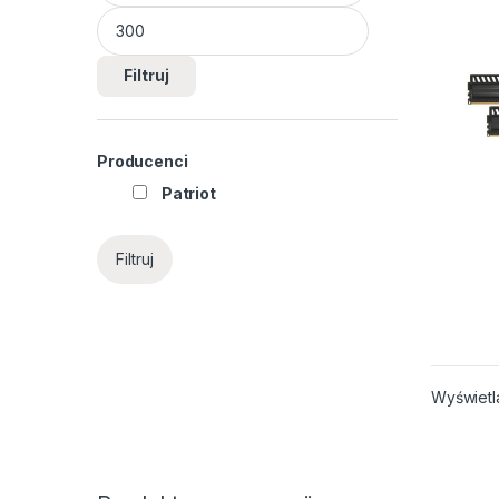
Filtruj
Producenci
Patriot
Filtruj
Wyświetl