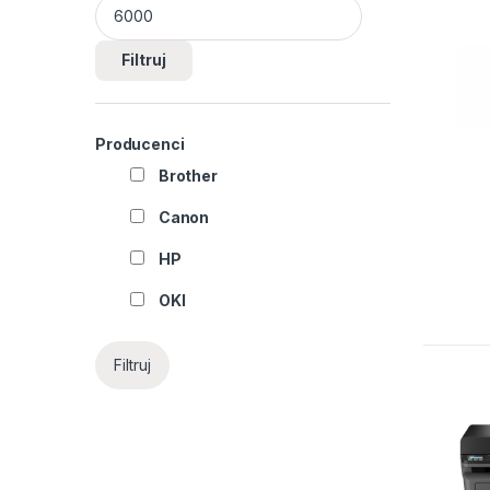
Filtruj
Producenci
Brother
Canon
HP
OKI
Filtruj