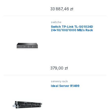
33 887,46
zł
switche
Switch TP-Link TL-SG1024D
24×10/100/1000 MB/s Rack
379,00
zł
serwery rack
Ideal Server R1499