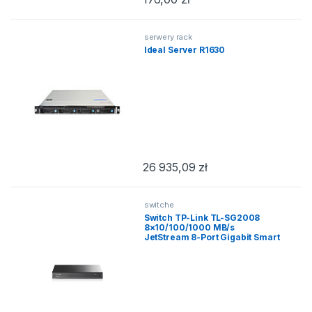
serwery rack
Ideal Server R1630
26 935,09
zł
switche
Switch TP-Link TL-SG2008
8×10/100/1000 MB/s
JetStream 8-Port Gigabit Smart