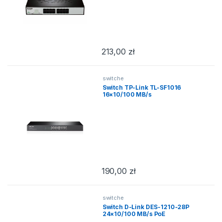
213,00
zł
switche
Switch TP-Link TL-SF1016
16×10/100 MB/s
190,00
zł
switche
Switch D-Link DES-1210-28P
24×10/100 MB/s PoE