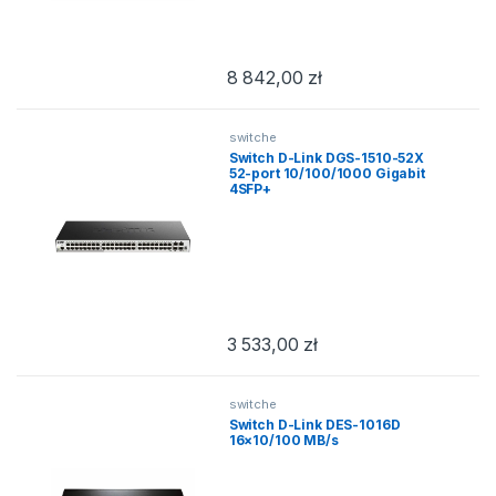
8 842,00
zł
switche
Switch D-Link DGS-1510-52X
52-port 10/100/1000 Gigabit
4SFP+
3 533,00
zł
switche
Switch D-Link DES-1016D
16×10/100 MB/s