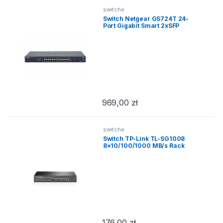
switche
Switch Netgear GS724T 24-
Port Gigabit Smart 2xSFP
969,00
zł
switche
Switch TP-Link TL-SG1008
8×10/100/1000 MB/s Rack
176,00
zł