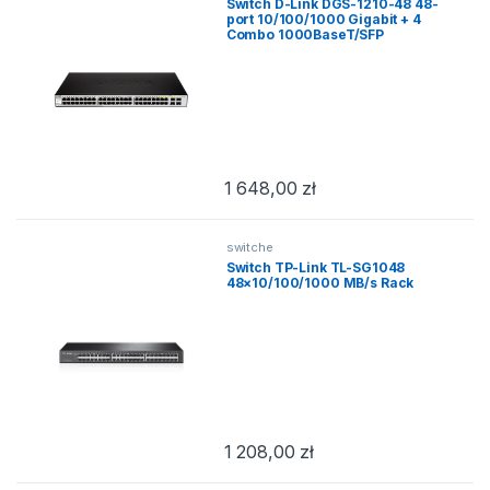
Switch D-Link DGS-1210-48 48-
port 10/100/1000 Gigabit + 4
Combo 1000BaseT/SFP
1 648,00
zł
switche
Switch TP-Link TL-SG1048
48×10/100/1000 MB/s Rack
1 208,00
zł