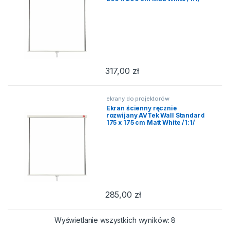
317,00
zł
ekrany do projektorów
Ekran ścienny ręcznie
rozwijany AVTek Wall Standard
175 x 175 cm Matt White /1:1/
285,00
zł
Posortowane we
Wyświetlanie wszystkich wyników: 8