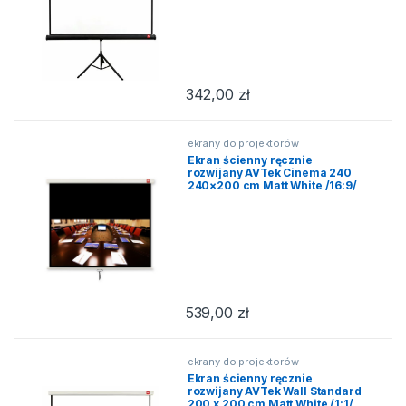
342,00
zł
ekrany do projektorów
Ekran ścienny ręcznie
rozwijany AVTek Cinema 240
240×200 cm Matt White /16:9/
539,00
zł
ekrany do projektorów
Ekran ścienny ręcznie
rozwijany AVTek Wall Standard
200 x 200 cm Matt White /1:1/