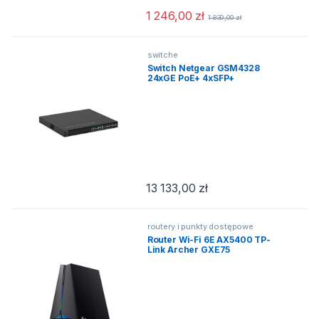
1 246,00
zł
1 839,00
zł
switche
Switch Netgear GSM4328
24xGE PoE+ 4xSFP+
13 133,00
zł
routery i punkty dostępowe
Router Wi-Fi 6E AX5400 TP-
Link Archer GXE75