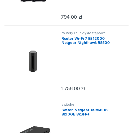
794,00
zł
routery i punkty dostępowe
Router Wi-Fi 7 BE12000
Netgear Nighthawk RS500
1 756,00
zł
switche
Switch Netgear XSM4316
8x10GE 8xSFP+