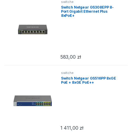
switche
Switch Netgear GS308EPP 8-
Port Gigabit Ethernet Plus
8xPoE+
583,00
zł
switche
Switch Netgear GS516PP 8xGE
PoE + 8xGE PoE++
1 411,00
zł