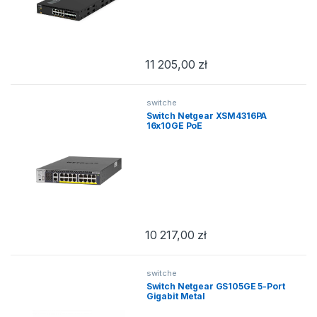
11 205,00
zł
switche
Switch Netgear XSM4316PA
16x10GE PoE
10 217,00
zł
switche
Switch Netgear GS105GE 5-Port
Gigabit Metal