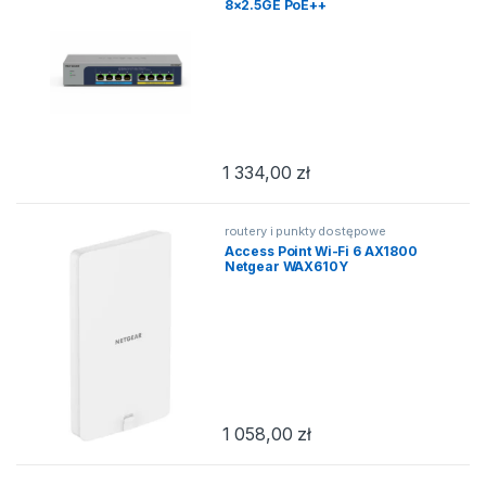
8×2.5GE PoE++
1 334,00
zł
routery i punkty dostępowe
Access Point Wi-Fi 6 AX1800
Netgear WAX610Y
1 058,00
zł