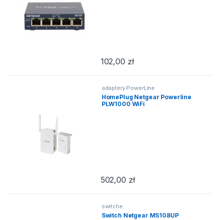
102,00
zł
adaptery PowerLine
HomePlug Netgear Powerline
PLW1000 WiFi
502,00
zł
switche
Switch Netgear MS108UP