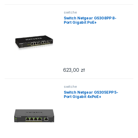
switche
Switch Netgear GS308PP 8-
Port Gigabit PoE+
623,00
zł
switche
Switch Netgear GS305EPP 5-
Port Gigabit 4xPoE+