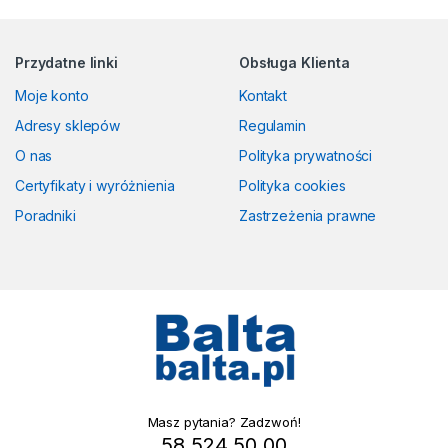
Przydatne linki
Obsługa Klienta
Moje konto
Kontakt
Adresy sklepów
Regulamin
O nas
Polityka prywatności
Certyfikaty i wyróżnienia
Polityka cookies
Poradniki
Zastrzeżenia prawne
Masz pytania? Zadzwoń!
58 524 50 00