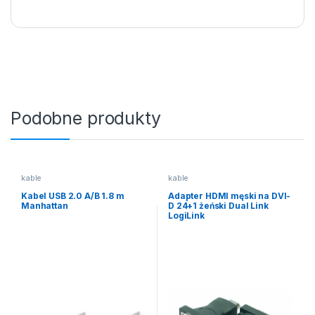
Podobne produkty
kable
kable
Kabel USB 2.0 A/B 1.8 m
Adapter HDMI męski na DVI-
Manhattan
D 24+1 żeński Dual Link
LogiLink