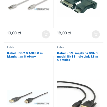
13,00
zł
18,00
zł
kable
kable
Kabel USB 2.0 A/B 5.0 m
Kabel HDMI męski na DVI-D
Manhattan Srebrny
męski 18+1 Single Link 1.8 m
Gembird