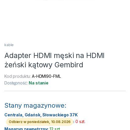
kable
Adapter HDMI męski na HDMI
żeński kątowy Gembird
Kod produktu:
A-HDMI90-FML
Dostępność:
Na stanie
Stany magazynowe:
Centrala, Gdańsk, Słowackiego 37K
:
0 szt.
Odbierz w poniedziałek, 10.08.2026
Magazyn zewnętrzny:
12 szt.