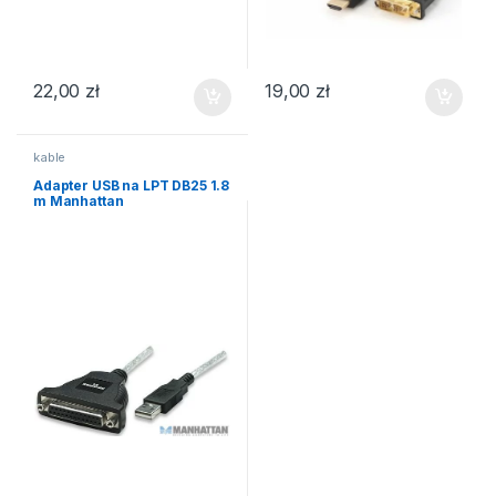
22,00
zł
19,00
zł
kable
Adapter USB na LPT DB25 1.8
m Manhattan