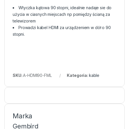
Wtyczka kątowa 90 stopni, idealnie nadaje sie do
użycia w ciasnych miejscach np pomiędzy ścianą za
telewizorem
Prowadzi kabel HDMI za urządzeniem w dół o 90
stopni.
SKU:
A-HDMI90-FML
Kategoria:
kable
Marka
Gembird