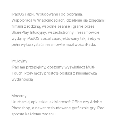
iPadOS i apki. Wbudowane i do pobrania.
Współpraca w Wiadomościach, dzielenie się zdjęciami i
filmami z rodziną, wspólne seanse i granie przez
SharePlay. Intuicyjny, wszechstronny i niesamowicie
wydajny iPadOS został zaprojektowany tak, żeby w
pełni wykorzystać niesamowite możliwości iPada.
Intuicyjny
iPad ma przepiękny, obszerny wyświetlacz Multi-
Touch, który łączy prostotę obsługi z niesamowitą
wydajnością.
Mocarny
Uruchamiaj apki takie jak Microsoft Office czy Adobe
Photoshop, a nawet rozbudowane graficznie gry. iPad
sprosta każdemu zadaniu.