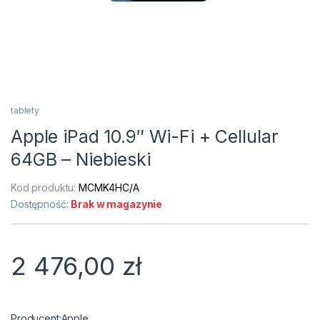
tablety
Apple iPad 10.9″ Wi-Fi + Cellular
64GB – Niebieski
Kod produktu:
MCMK4HC/A
Dostępność:
Brak w magazynie
2 476,00
zł
Apple