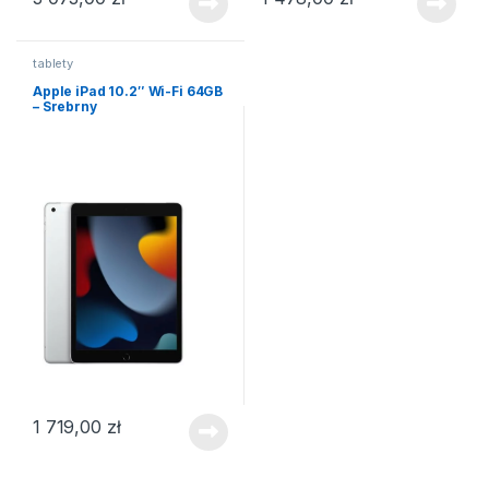
tablety
Apple iPad 10.2″ Wi-Fi 64GB
– Srebrny
1 719,00
zł