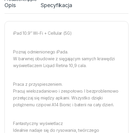
Opis
Specyfikacja
iPad 10.9″ Wi-Fi + Cellular (5G)
Poznaj odmienionego iPada.
W barwnej obudowie z sięgającym samych krawędzi
wyświetlaczem Liquid Retina 10,9 cala.
Praca z przyspie­szeniem.
Pracuj wielozadaniowo i zespołowo. I bezproblemowo
przełączaj się między apkami. Wszystko dzięki
potężnemu czipowi A14 Bionic i baterii na cały dzień.
Fantastyczny wyświetlacz
Idealnie nadaje się do rysowania, twórczego