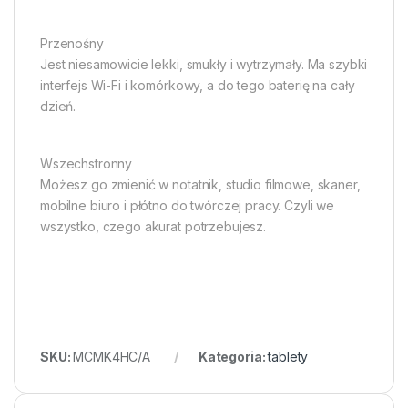
Przenośny
Jest niesamowicie lekki, smukły i wytrzymały. Ma szybki
interfejs Wi-Fi i komórkowy, a do tego baterię na cały
dzień.
Wszechstronny
Możesz go zmienić w notatnik, studio filmowe, skaner,
mobilne biuro i płótno do twórczej pracy. Czyli we
wszystko, czego akurat potrzebujesz.
SKU:
MCMK4HC/A
Kategoria:
tablety