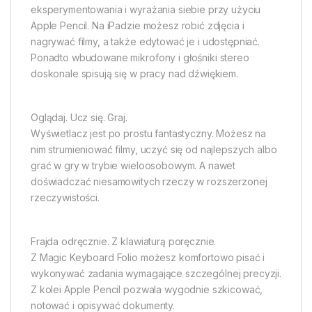
eksperymentowania i wyrażania siebie przy użyciu
Apple Pencil. Na iPadzie możesz robić zdjęcia i
nagrywać filmy, a także edytować je i udostępniać.
Ponadto wbudowane mikrofony i głośniki stereo
doskonale spisują się w pracy nad dźwiękiem.
Oglądaj. Ucz się. Graj.
Wyświetlacz jest po prostu fantastyczny. Możesz na
nim strumieniować filmy, uczyć się od najlepszych albo
grać w gry w trybie wieloosobowym. A nawet
doświadczać niesamowitych rzeczy w rozszerzonej
rzeczywistości.
Frajda odręcznie. Z klawiaturą poręcznie.
Z Magic Keyboard Folio możesz komfortowo pisać i
wykonywać zadania wymagające szczególnej precyzji.
Z kolei Apple Pencil pozwala wygodnie szkicować,
notować i opisywać dokumenty.