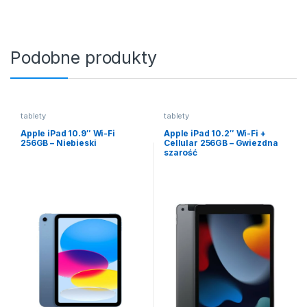
Podobne produkty
tablety
tablety
Apple iPad 10.9″ Wi-Fi
Apple iPad 10.2″ Wi-Fi +
256GB – Niebieski
Cellular 256GB – Gwiezdna
szarość