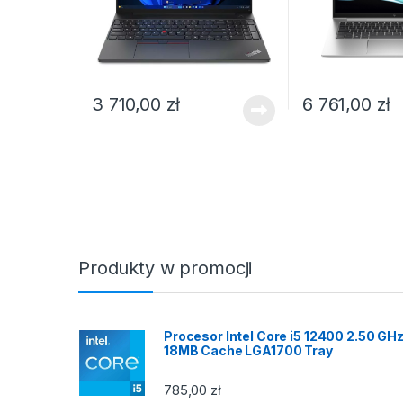
3 710,00
zł
6 761,00
zł
Produkty w promocji
Procesor Intel Core i5 12400 2.50 GH
18MB Cache LGA1700 Tray
785,00
zł