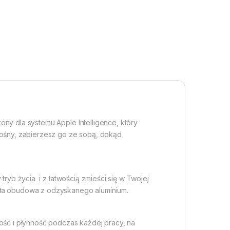
ny dla systemu Apple Intelligence, który
nośny, zabierzesz go ze sobą, dokąd
yb życia  i z łatwością zmieści się w Twojej
mała obudowa z odzyskanego aluminium.
ść i płynność podczas każdej pracy, na