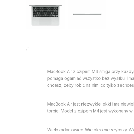
MacBook Air z czipem M4 śmiga przy każdym z
pomaga ogarniać wszystko bez wysiłku. I ma
chcesz, żeby robić na nim, co tylko zechces
MacBook Air jest niezwykle lekki i ma niewie
torbie. Model z czipem M4 jest wykonany w
Wielozadaniowiec. Wielokrotnie szybszy. W