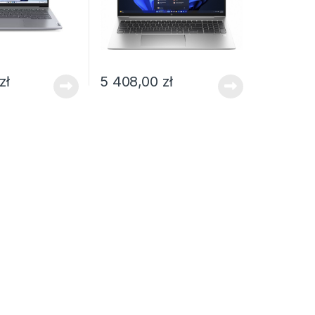
zł
5 408,00
zł