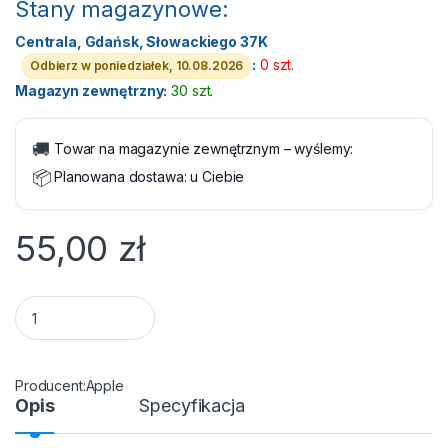
Stany magazynowe:
Centrala, Gdańsk, Słowackiego 37K
:
0 szt.
Odbierz w poniedziałek, 10.08.2026
Magazyn zewnętrzny:
30 szt.
🚚
Towar na magazynie zewnętrznym – wyślemy:
📦
Planowana dostawa:
u Ciebie
55,00
zł
Apple Zasilacz USB 12W quantity
Apple
Opis
Specyfikacja