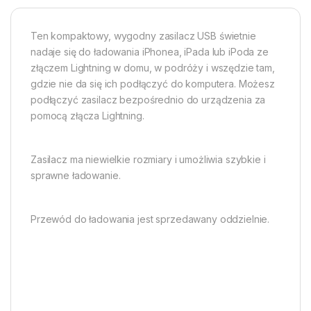
Ten kompaktowy, wygodny zasilacz USB świetnie
nadaje się do ładowania iPhonea, iPada lub iPoda ze
złączem Lightning w domu, w podróży i wszędzie tam,
gdzie nie da się ich podłączyć do komputera. Możesz
podłączyć zasilacz bezpośrednio do urządzenia za
pomocą złącza Lightning.
Zasilacz ma niewielkie rozmiary i umożliwia szybkie i
sprawne ładowanie.
Przewód do ładowania jest sprzedawany oddzielnie.