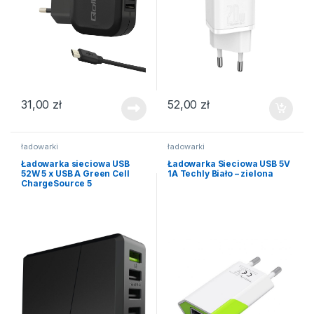
31,00
zł
52,00
zł
ładowarki
ładowarki
Ładowarka sieciowa USB
Ładowarka Sieciowa USB 5V
52W 5 x USB A Green Cell
1A Techly Biało – zielona
ChargeSource 5