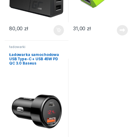
80,00
zł
31,00
zł
ładowarki
Ładowarka samochodowa
USB Type-C + USB 45W PD
QC 3.0 Baseus