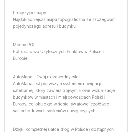
Precyzyjne mapy
Najdokładniejsza mapa topograficzna ze szczegółami
pojedynczego adresu i budynku.
Miliony POI
Potężna baza Użytecznych Punktów w Polsce i
Europie
AutoMapa – Twój niezawodny pilot
AutoMapa jest pierwszym systemem nawigacji
satelitarnej, który zawiera trójwymiarowe wizualizacje
budynków w miastach i miejscowościach Polski i
Europy, co lokuje go w ścisłej światowej czołówce
samochodowych systemów nawigacyjnych.
Dzięki kompletnej siatce dróg w Polsce i dostępnych