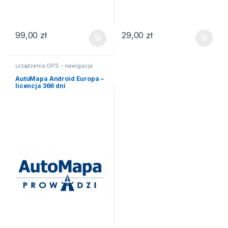
99,00
zł
29,00
zł
urządzenia GPS - nawigacja
satelitarna
AutoMapa Android Europa –
licencja 366 dni