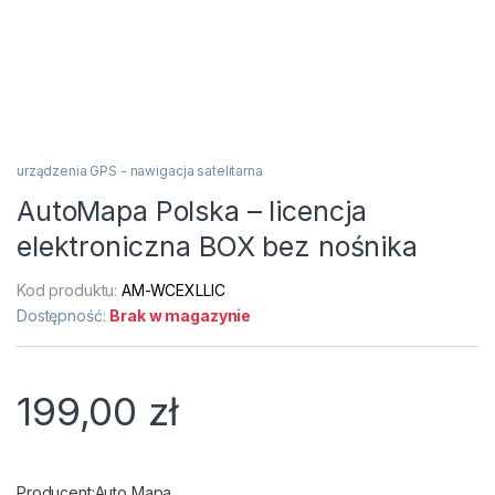
urządzenia GPS - nawigacja satelitarna
AutoMapa Polska – licencja
elektroniczna BOX bez nośnika
Kod produktu:
AM-WCEXLLIC
Dostępność:
Brak w magazynie
199,00
zł
Auto Mapa