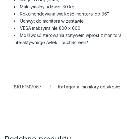
Maksymalny udźwig: 80 kg
Rekomendowana wielkość monitora: do 86″
Uchwyt do monitora w zestawie
VESA maksymalnie 800 x 600
Możliwość sterowania statywem wprost z monitora
interaktywnego Avtek TouchScreen*
SKU:
1MV067
Kategoria:
monitory dotykowe