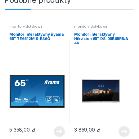
Podobne produkty
monitory dotykowe
monitory dotykowe
Monitor interaktywny iiyama
Monitor interaktywny
65″ TE6512MIS-B3AG
Hikvision 65″ DS-D5B65RB/A
4K
5 358,00
zł
3 859,00
zł