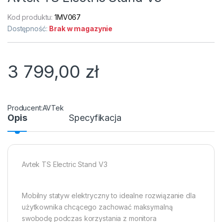
Kod produktu:
1MV067
Dostępność:
Brak w magazynie
3 799,00
zł
AVTek
Opis
Specyfikacja
Avtek TS Electric Stand V3
Mobilny statyw elektryczny to idealne rozwiązanie dla
użytkownika chcącego zachować maksymalną
swobodę podczas korzystania z monitora