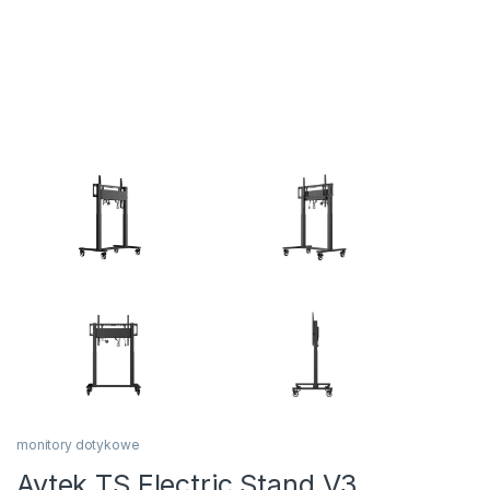
monitory dotykowe
Avtek TS Electric Stand V3