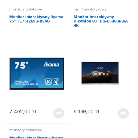
monitory dotykowe
monitory dotykowe
Monitor interaktywny iiyama
Monitor interaktywny
75″ TE7512MIS-B3AG
Hikvision 86″ DS-D5B86RB/A
4K
7 462,00
zł
6 139,00
zł
monitory dotykowe
Monitor interaktywny iiyama