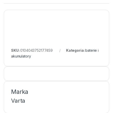
SKU:
0104043752177459
Kategoria:
baterie i
akumulatory
Marka
Varta