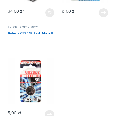
34,00
zł
8,00
zł
baterie i akumulatory
Bateria CR2032 1 szt. Maxell
5,00
zł