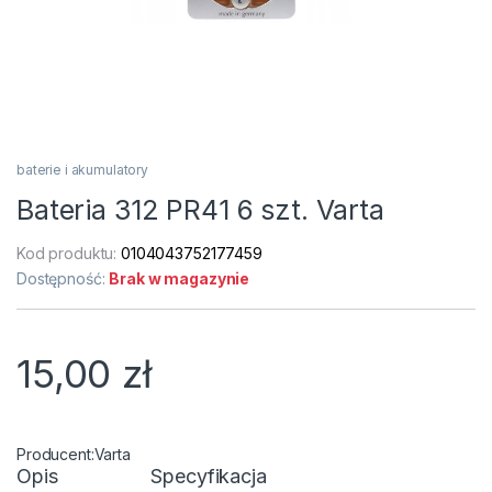
baterie i akumulatory
Bateria 312 PR41 6 szt. Varta
Kod produktu:
0104043752177459
Dostępność:
Brak w magazynie
15,00
zł
Varta
Opis
Specyfikacja