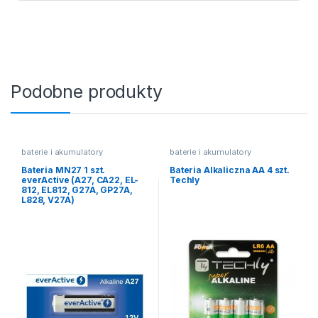
Podobne produkty
baterie i akumulatory
baterie i akumulatory
Bateria MN27 1 szt.
Bateria Alkaliczna AA 4 szt.
everActive (A27, CA22, EL-
Techly
812, EL812, G27A, GP27A,
L828, V27A)