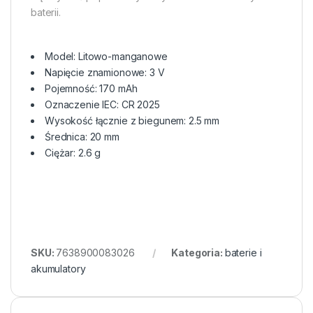
baterii.
Model: Litowo-manganowe
Napięcie znamionowe: 3 V
Pojemność: 170 mAh
Oznaczenie IEC: CR 2025
Wysokość łącznie z biegunem: 2.5 mm
Średnica: 20 mm
Ciężar: 2.6 g
SKU:
7638900083026
Kategoria:
baterie i
akumulatory