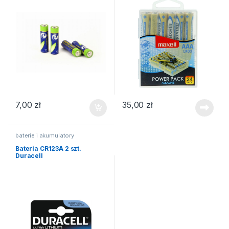
7,00
zł
35,00
zł
baterie i akumulatory
Bateria CR123A 2 szt.
Duracell