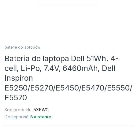
baterie do laptopów
Bateria do laptopa Dell 51Wh, 4-
cell, Li-Po, 7.4V, 6460mAh, Dell
Inspiron
E5250/E5270/E5450/E5470/E5550/
E5570
Kod produktu:
5XFWC
Dostępność:
Na stanie