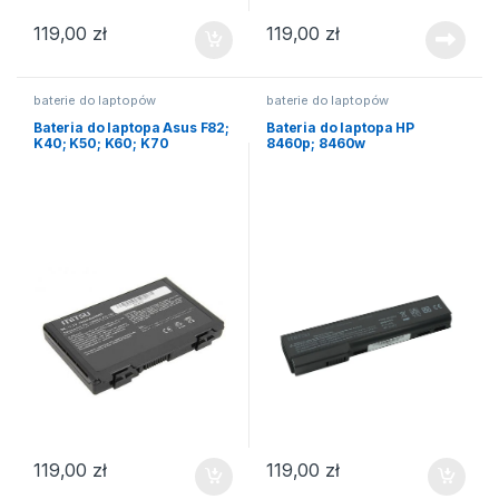
119,00
zł
119,00
zł
baterie do laptopów
baterie do laptopów
Bateria do laptopa Asus F82;
Bateria do laptopa HP
K40; K50; K60; K70
8460p; 8460w
119,00
zł
119,00
zł