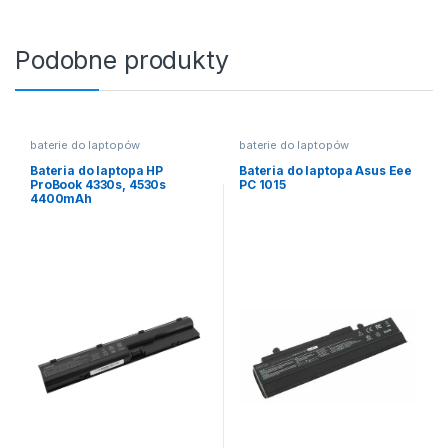
Podobne produkty
baterie do laptopów
baterie do laptopów
Bateria do laptopa HP
Bateria do laptopa Asus Eee
ProBook 4330s, 4530s
PC 1015
4400mAh