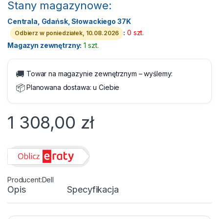
Stany magazynowe:
Centrala, Gdańsk, Słowackiego 37K
:
0 szt.
Odbierz w poniedziałek, 10.08.2026
Magazyn zewnętrzny:
1 szt.
🚚
Towar na magazynie zewnętrznym – wyślemy:
📦
Planowana dostawa:
u Ciebie
1 308,00
zł
Dell
Opis
Specyfikacja