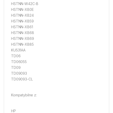
HSTNN-W42C-B
HSTNN-XB0E
HSTNN-XB24
HSTNN-XB59
HSTNN-XB61
HSTNN-XB68
HSTNN-XB69
HSTNN-XB85
KU531AA
TD06
TD06055
TD09
TD09093
TD09093-CL
Kompatybilne z:
HP