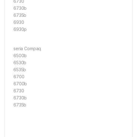
6730
6730b
6735b
6930
6930p
seria Compaq
6500b
6530b
6535b
6700
6700b
6730
6730b
6735b