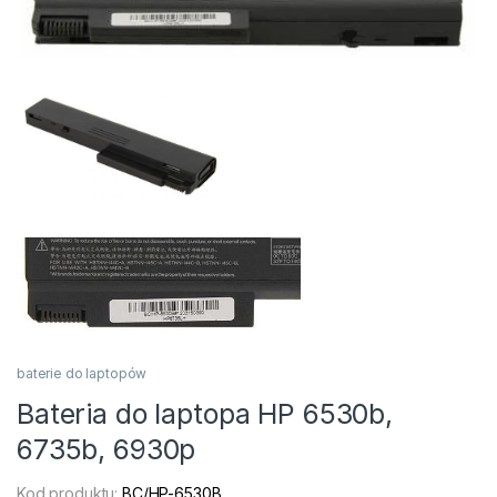
baterie do laptopów
Bateria do laptopa HP 6530b,
6735b, 6930p
Kod produktu:
BC/HP-6530B