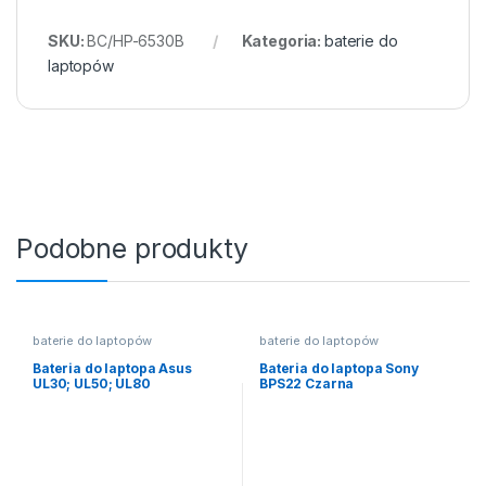
SKU:
BC/HP-6530B
Kategoria:
baterie do
laptopów
Podobne produkty
baterie do laptopów
baterie do laptopów
Bateria do laptopa Asus
Bateria do laptopa Sony
UL30; UL50; UL80
BPS22 Czarna