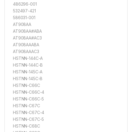
486296-001
532497-421
586031-001
AT908AA
AT908AA#ABA
AT908AA#AC3
AT908AAABA
AT908AAAC3
HSTNN-144C-A
HSTNN-144C-B
HSTNN-145C-A
HSTNN-145C-B
HSTNN-C66C
HSTNN-C66C-4
HSTNN-C66C-5
HSTNN-C67C
HSTNN-C67C-4
HSTNN-C67C-5
HSTNN-C68C