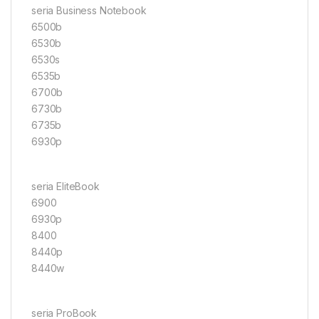
seria Business Notebook
6500b
6530b
6530s
6535b
6700b
6730b
6735b
6930p
seria EliteBook
6900
6930p
8400
8440p
8440w
seria ProBook