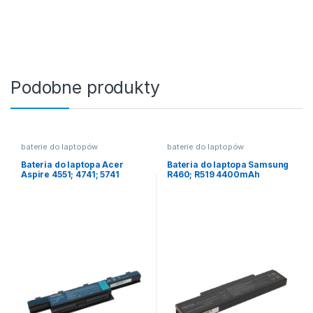
Podobne produkty
baterie do laptopów
baterie do laptopów
Bateria do laptopa Acer
Bateria do laptopa Samsung
Aspire 4551; 4741; 5741
R460; R519 4400mAh