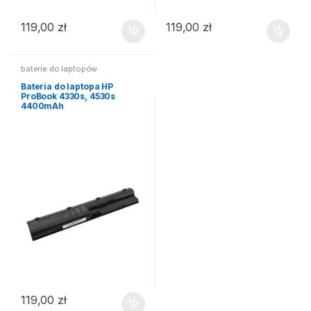
119,00
zł
119,00
zł
baterie do laptopów
Bateria do laptopa HP
ProBook 4330s, 4530s
4400mAh
119,00
zł