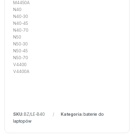
M4450A
N40
N40-30
N40-45
N40-70
N50
N50-30
N50-45
N50-70
V4400
V4400A
SKU:
BZ/LE-B40
Kategoria:
baterie do
laptopów