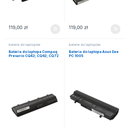
119,00
zł
119,00
zł
baterie do laptopów
baterie do laptopów
Bateria do laptopa Compaq
Bateria do laptopa Asus Eee
Presario CQ42; CQ62; CQ72
PC 1005