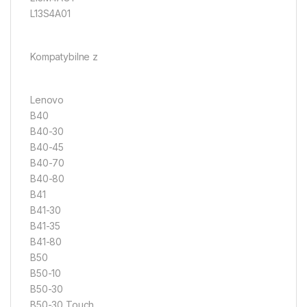
L13S4A01
Kompatybilne z
Lenovo
B40
B40-30
B40-45
B40-70
B40-80
B41
B41-30
B41-35
B41-80
B50
B50-10
B50-30
B50-30 Touch