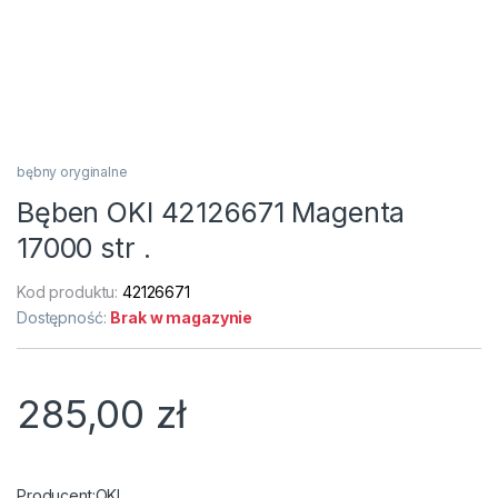
bębny oryginalne
Bęben OKI 42126671 Magenta
17000 str .
Kod produktu:
42126671
Dostępność:
Brak w magazynie
285,00
zł
OKI