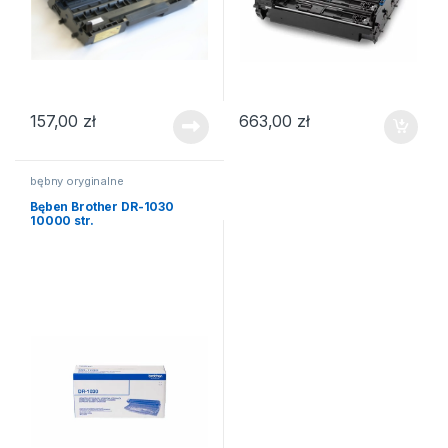
157,00
zł
663,00
zł
bębny oryginalne
Bęben Brother DR-1030
10000 str.