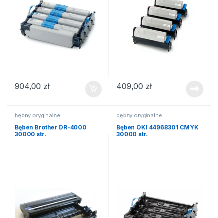
904,00
zł
409,00
zł
bębny oryginalne
bębny oryginalne
Bęben Brother DR-4000
Bęben OKI 44968301 CMYK
30000 str.
30000 str.