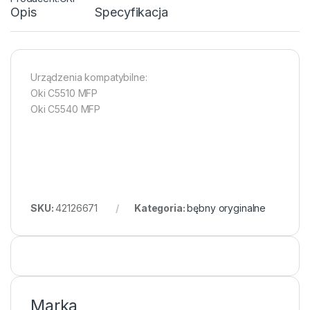
Opis
Specyfikacja
Urządzenia kompatybilne:
Oki C5510 MFP
Oki C5540 MFP
SKU:
42126671
Kategoria:
bębny oryginalne
Marka