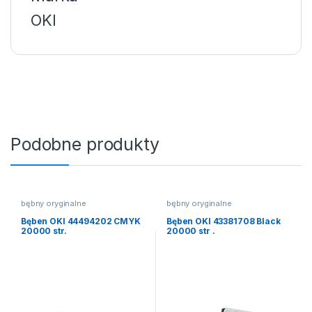
OKI
Podobne produkty
bębny oryginalne
bębny oryginalne
Bęben OKI 44494202 CMYK
Bęben OKI 43381708 Black
20000 str.
20000 str .