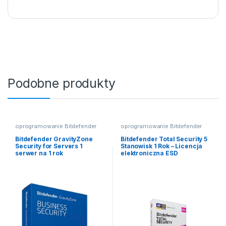
Podobne produkty
oprogramowanie Bitdefender
oprogramowanie Bitdefender
Bitdefender GravityZone
Bitdefender Total Security 5
Security for Servers 1
Stanowisk 1 Rok – Licencja
serwer na 1 rok
elektroniczna ESD