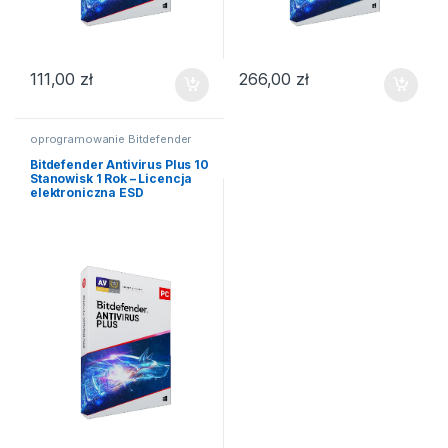
111,00
zł
266,00
zł
oprogramowanie Bitdefender
Bitdefender Antivirus Plus 10
Stanowisk 1 Rok – Licencja
elektroniczna ESD