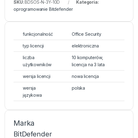
SKU:
BDSOS-N-3Y-10D
Kategoria:
oprogramowanie Bitdefender
funkcjonalność
Office Security
typ licencji
elektroniczna
liczba
10 komputerów,
użytkowników
licencja na 3 lata
wersja licencji
nowa licencja
wersja
polska
językowa
Marka
BitDefender