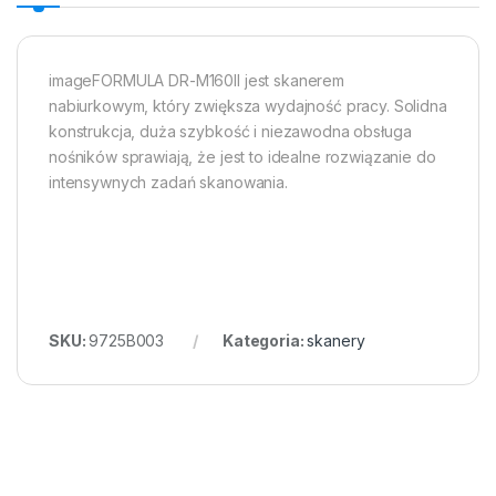
imageFORMULA DR-M160II jest skanerem
nabiurkowym, który zwiększa wydajność pracy. Solidna
konstrukcja, duża szybkość i niezawodna obsługa
nośników sprawiają, że jest to idealne rozwiązanie do
intensywnych zadań skanowania.
SKU:
9725B003
Kategoria:
skanery