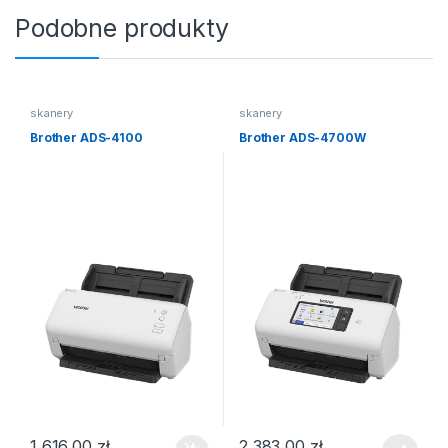
Podobne produkty
skanery
skanery
Brother ADS-4100
Brother ADS-4700W
1 616,00
zł
2 383,00
zł