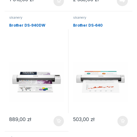
skanery
skanery
Brother DS-940DW
Brother DS-640
889,00
zł
503,00
zł