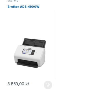
skanery
Brother ADS-4900W
3 850,00
zł