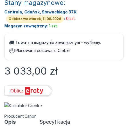
Stany magazynowe:
Centrala, Gdańsk, Słowackiego 37K
:
0 szt.
Odbierz we wtorek, 11.08.2026
Magazyn zewnętrzny:
1 szt.
🚚
Towar na magazynie zewnętrznym – wyślemy:
📦
Planowana dostawa:
u Ciebie
3 033,00
zł
Canon
Opis
Specyfikacja