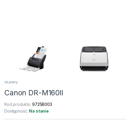
skanery
Canon DR-M160II
Kod produktu:
9725B003
Dostępność:
Na stanie