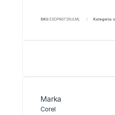
SKU:
ESDPNST26ULML
Kategoria:
o
Marka
Corel