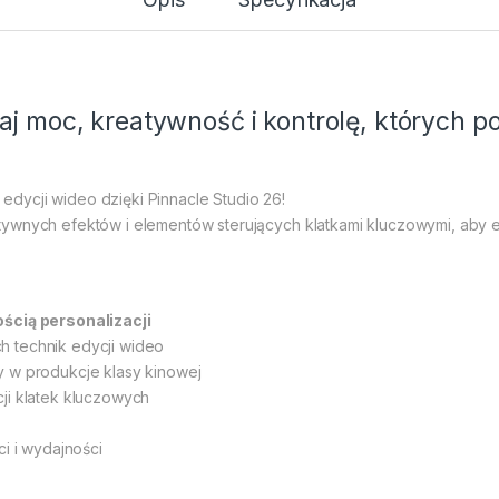
aj moc, kreatywność i kontrolę, których 
dycji wideo dzięki Pinnacle Studio 26!
ywnych efektów i elementów sterujących klatkami kluczowymi, aby e
ością personalizacji
 technik edycji wideo
y w produkcje klasy kinowej
ji klatek kluczowych
i i wydajności