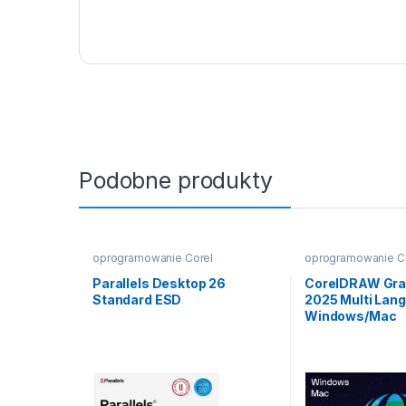
Podobne produkty
oprogramowanie Corel
oprogramowanie C
Parallels Desktop 26
CorelDRAW Grap
Standard ESD
2025 Multi Lan
Windows/Mac