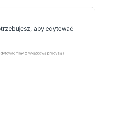
potrzebujesz, aby edytować
dytować filmy z wyjątkową precyzją i