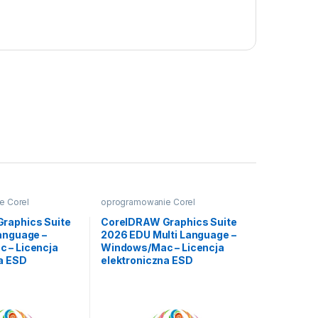
e Corel
oprogramowanie Corel
raphics Suite
CorelDRAW Graphics Suite
anguage –
2026 EDU Multi Language –
 – Licencja
Windows/Mac – Licencja
a ESD
elektroniczna ESD