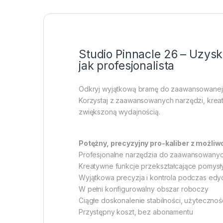
Studio Pinnacle 26 – Uzysk
jak profesjonalista
Odkryj wyjątkową bramę do zaawansowanej e
Korzystaj z zaawansowanych narzędzi, kreat
zwiększoną wydajnością.
Potężny, precyzyjny pro-kaliber z możliw
Profesjonalne narzędzia do zaawansowanych
Kreatywne funkcje przekształcające pomysł
Wyjątkowa precyzja i kontrola podczas edyc
W pełni konfigurowalny obszar roboczy
Ciągłe doskonalenie stabilności, użytecznośc
Przystępny koszt, bez abonamentu