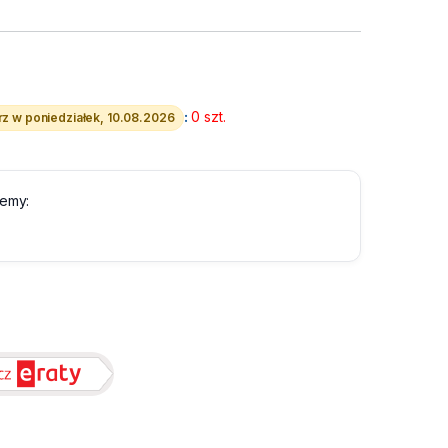
:
0 szt.
z w poniedziałek, 10.08.2026
lemy: