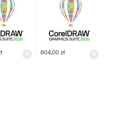
zł
604,00
zł