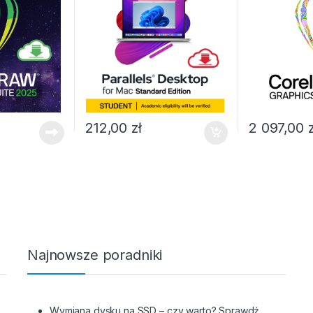
212,00
zł
2 097,00
Najnowsze poradniki
Wymiana dysku na SSD – czy warto? Sprawdź