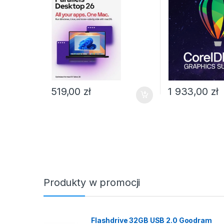
519,00
zł
1 933,00
zł
Produkty w promocji
Flashdrive 32GB USB 2.0 Goodram