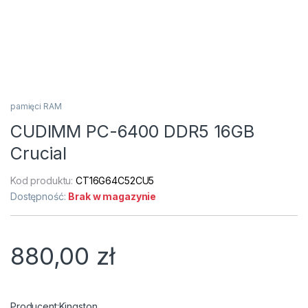
pamięci RAM
CUDIMM PC-6400 DDR5 16GB
Crucial
Kod produktu:
CT16G64C52CU5
Dostępność:
Brak w magazynie
880,00
zł
Kingston