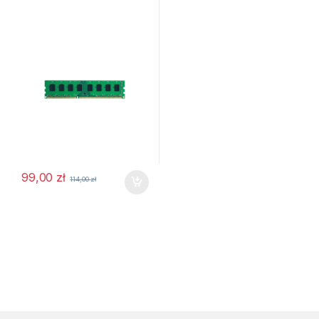
99,00
zł
114,00
zł