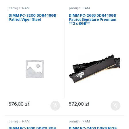
pamięci RAM
pamięci RAM
DIMM PC-3200 DDR4 16GB
DIMM PC-2666 DDR4 16GB
Patriot Viper Steel
Patriot Signature Premium
**2 x 8GB**
576,00
zł
572,00
zł
pamięci RAM
pamięci RAM
DIMM PC-1600 DDR3L 8GB
DIMM PC-2400 DDR4 16GB