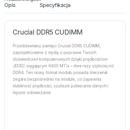
Opis
Specyfikacja
Crucial DDR5 CUDIMM
Przedstawiamy pamięci Crucial DDR5 CUDIMM,
zaprojektowane z myślą o poprawie Twoich
doświadczeń komputerowych dzięki prędkościom
JEDEC sięgającym 6400 MT/s – dwa razy szybciej niż
DDR4. Ten nowy format modułu posiada sterownik
zegara bezpośrednio na module, co zapewnia
stabilność prędkości, szybsze pobieranie danych i
lepsze odświeżanie.