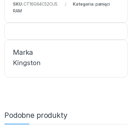
SKU:
CT16G64C52CU5
Kategoria:
pamięci
RAM
Marka
Kingston
Podobne produkty