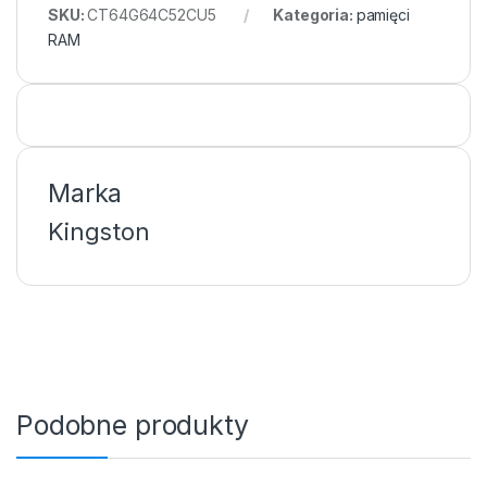
SKU:
CT64G64C52CU5
Kategoria:
pamięci
RAM
Marka
Kingston
Podobne produkty