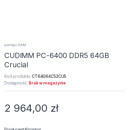
pamięci RAM
CUDIMM PC-6400 DDR5 64GB
Crucial
Kod produktu:
CT64G64C52CU5
Dostępność:
Brak w magazynie
2 964,00
zł
Kingston