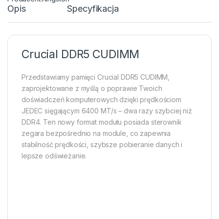
Opis
Specyfikacja
Crucial DDR5 CUDIMM
Przedstawiamy pamięci Crucial DDR5 CUDIMM,
zaprojektowane z myślą o poprawie Twoich
doświadczeń komputerowych dzięki prędkościom
JEDEC sięgającym 6400 MT/s – dwa razy szybciej niż
DDR4. Ten nowy format modułu posiada sterownik
zegara bezpośrednio na module, co zapewnia
stabilność prędkości, szybsze pobieranie danych i
lepsze odświeżanie.