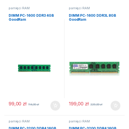
pamięci RAM
pamięci RAM
DIMM PC-1600 DDR3 4GB
DIMM PC-1600 DDR3L 8GB
GoodRam
GoodRam
99,00
zł
199,00
zł
114,00
zł
229,00
zł
pamięci RAM
pamięci RAM
DIMM PC-3200 DDR4 16GB
DIMM PC-3200 DDR4 16GB