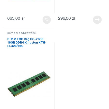
665,00
zł
296,00
zł
pamięci dedykowane
DIMM ECC Reg PC-2666
16GB DDR4 Kingston KTH-
PL426/16G