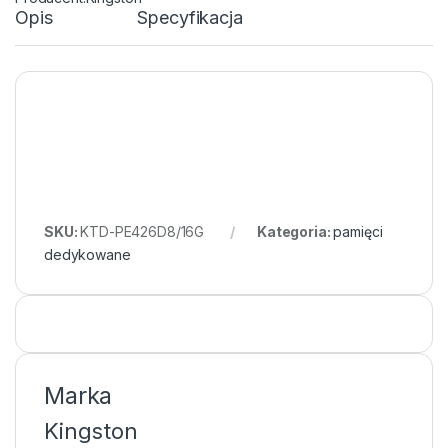
Opis
Specyfikacja
SKU:
KTD-PE426D8/16G
Kategoria:
pamięci
dedykowane
Marka
Kingston