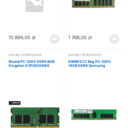
10 899,00
zł
1 366,00
zł
pamięci dedykowane
pamięci dedykowane
Moduł PC-3200 DDR4 8GB
DIMM ECC Reg PC-3200
Kingston KCP432SS6/8
16GB DDR4 Samsung