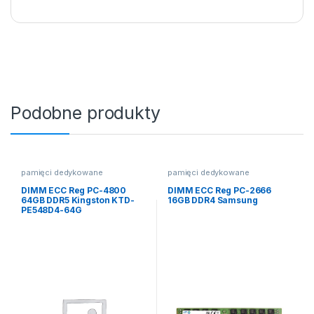
Podobne produkty
pamięci dedykowane
pamięci dedykowane
DIMM ECC Reg PC-4800
DIMM ECC Reg PC-2666
64GB DDR5 Kingston KTD-
16GB DDR4 Samsung
PE548D4-64G