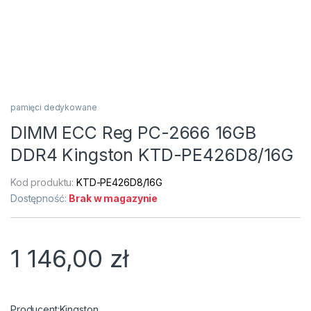
pamięci dedykowane
DIMM ECC Reg PC-2666 16GB
DDR4 Kingston KTD-PE426D8/16G
Kod produktu:
KTD-PE426D8/16G
Dostępność:
Brak w magazynie
1 146,00
zł
Kingston