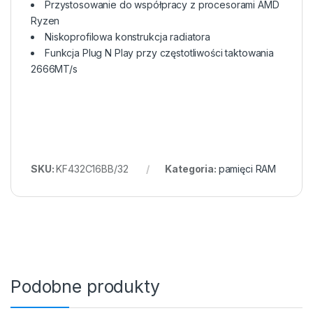
Przystosowanie do współpracy z procesorami AMD
Ryzen
Niskoprofilowa konstrukcja radiatora
Funkcja Plug N Play przy częstotliwości taktowania
2666MT/s
SKU:
KF432C16BB/32
Kategoria:
pamięci RAM
Podobne produkty