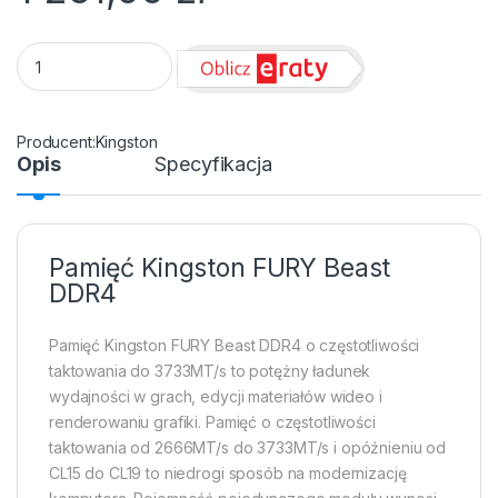
DIMM PC-3200 DDR4 32GB Kingston KF432C16BB/32 Fury Bea
Kingston
Opis
Specyfikacja
Pamięć Kingston FURY Beast
DDR4
Pamięć Kingston FURY Beast DDR4 o częstotliwości
taktowania do 3733MT/s to potężny ładunek
wydajności w grach, edycji materiałów wideo i
renderowaniu grafiki. Pamięć o częstotliwości
taktowania od 2666MT/s do 3733MT/s i opóźnieniu od
CL15 do CL19 to niedrogi sposób na modernizację