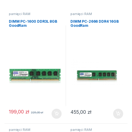
pamięci RAM
pamięci RAM
DIMM PC-1600 DDR3L 8GB
DIMM PC-2666 DDR4 16GB
GoodRam
GoodRam
199,00
zł
455,00
zł
229,00
zł
pamięci RAM
pamięci RAM