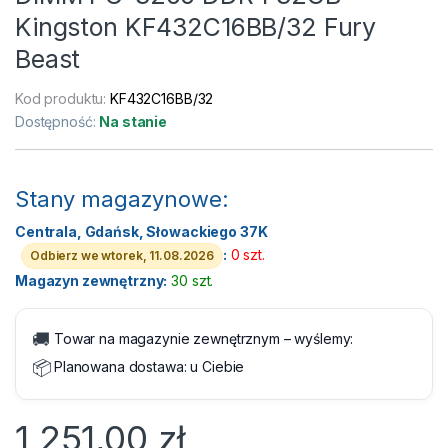
Kingston KF432C16BB/32 Fury
Beast
Kod produktu:
KF432C16BB/32
Dostępność:
Na stanie
Stany magazynowe:
Centrala, Gdańsk, Słowackiego 37K
:
0 szt.
Odbierz we wtorek, 11.08.2026
Magazyn zewnętrzny:
30 szt.
🚚
Towar na magazynie zewnętrznym – wyślemy:
📦
Planowana dostawa:
u Ciebie
1 251,00
zł