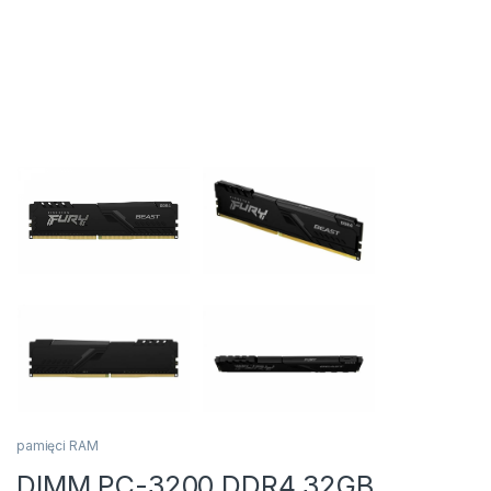
pamięci RAM
DIMM PC-3200 DDR4 32GB