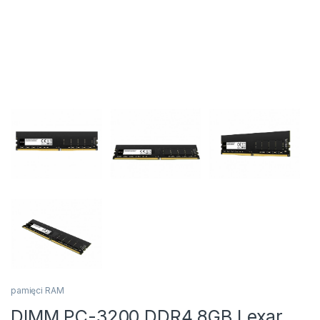
pamięci RAM
DIMM PC-3200 DDR4 8GB Lexar