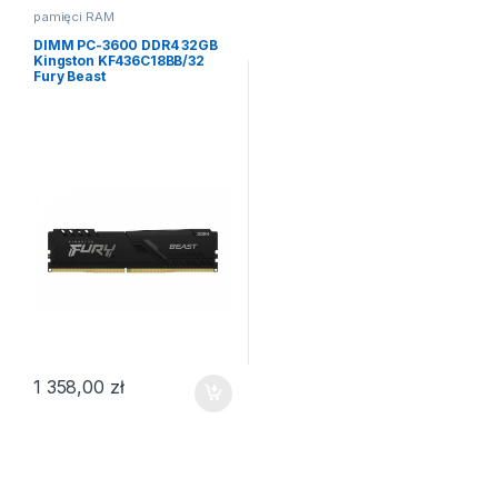
pamięci RAM
DIMM PC-3600 DDR4 32GB
Kingston KF436C18BB/32
Fury Beast
1 358,00
zł