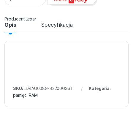
Lexar
Opis
Specyfikacja
SKU:
LD4AU008G-B3200GSST
Kategoria:
pamięci RAM