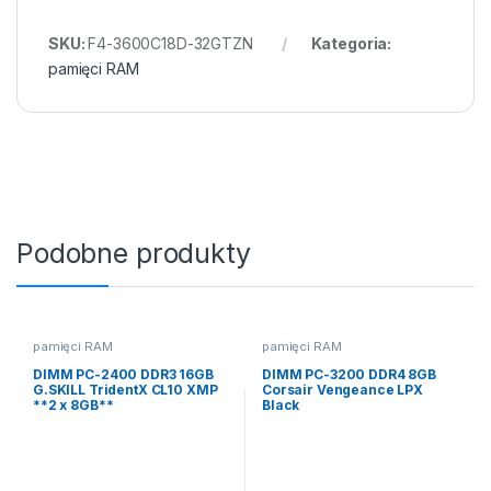
SKU:
F4-3600C18D-32GTZN
Kategoria:
pamięci RAM
Podobne produkty
pamięci RAM
pamięci RAM
DIMM PC-2400 DDR3 16GB
DIMM PC-3200 DDR4 8GB
G.SKILL TridentX CL10 XMP
Corsair Vengeance LPX
**2 x 8GB**
Black