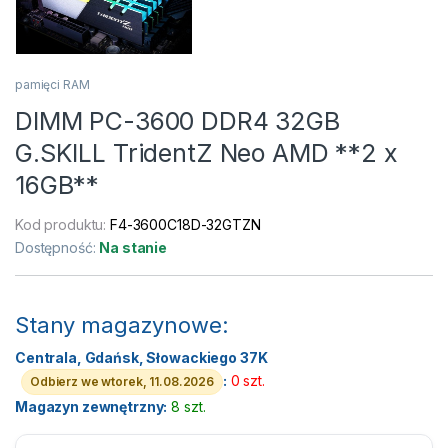
pamięci RAM
DIMM PC-3600 DDR4 32GB
G.SKILL TridentZ Neo AMD **2 x
16GB**
Kod produktu:
F4-3600C18D-32GTZN
Dostępność:
Na stanie
Stany magazynowe:
Centrala, Gdańsk, Słowackiego 37K
:
0 szt.
Odbierz we wtorek, 11.08.2026
Magazyn zewnętrzny:
8 szt.