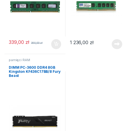
339,00
zł
1 236,00
zł
390,00
zł
pamięci RAM
DIMM PC-3600 DDR4 8GB
Kingston KF436C17BB/8 Fury
Beast