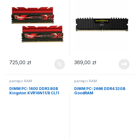
725,00
zł
369,00
zł
pamięci RAM
pamięci RAM
DIMM PC-1600 DDR3 8GB
DIMM PC-2666 DDR4 32GB
Kingston KVR16N11/8 CL11
GoodRAM