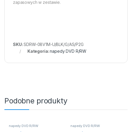
zapasowych w zestawie.
SKU:
SDRW-08V1M-U/BLK/G/AS/P2G
Kategoria:
napedy DVD R/RW
Podobne produkty
napedy DVD R/RW
napedy DVD R/RW