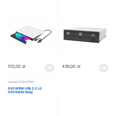
102,00
zł
436,00
zł
napedy DVD R/RW
DVD R/RW USB 2.0 LG
GP57EB40 Biały