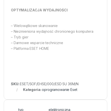
OPTYMALIZACJA WYDAJNOŚCI
– Wielowątkowe skanowanie
– Niezmieniona wydajność chronionego komputera
– Tryb gier
– Darmowe wsparcie techniczne
– Platforma ESET HOME
SKU:
ESET/SOF/EHSE/000/ESD 5U 36M/N
Kategoria:
oprogramowanie Eset
typ
elektroniczna