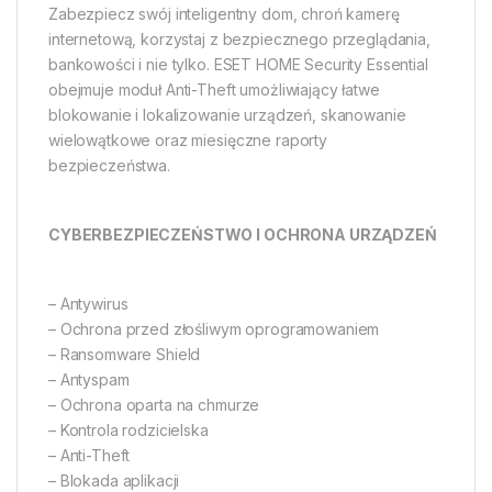
Zabezpiecz swój inteligentny dom, chroń kamerę
internetową, korzystaj z bezpiecznego przeglądania,
bankowości i nie tylko. ESET HOME Security Essential
obejmuje moduł Anti-Theft umożliwiający łatwe
blokowanie i lokalizowanie urządzeń, skanowanie
wielowątkowe oraz miesięczne raporty
bezpieczeństwa.
CYBERBEZPIECZEŃSTWO I OCHRONA URZĄDZEŃ
– Antywirus
– Ochrona przed złośliwym oprogramowaniem
– Ransomware Shield
– Antyspam
– Ochrona oparta na chmurze
– Kontrola rodzicielska
– Anti-Theft
– Blokada aplikacji