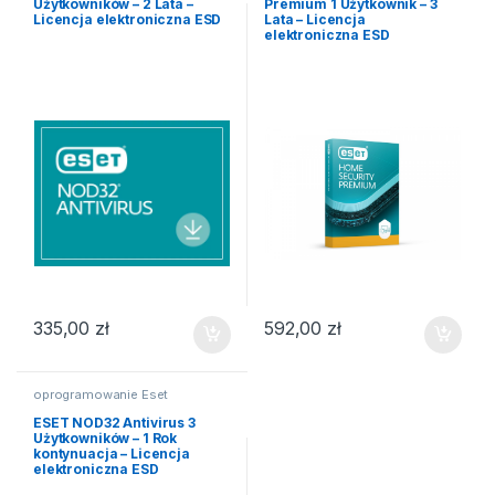
Użytkowników – 2 Lata –
Premium 1 Użytkownik – 3
Licencja elektroniczna ESD
Lata – Licencja
elektroniczna ESD
335,00
zł
592,00
zł
oprogramowanie Eset
ESET NOD32 Antivirus 3
Użytkowników – 1 Rok
kontynuacja – Licencja
elektroniczna ESD