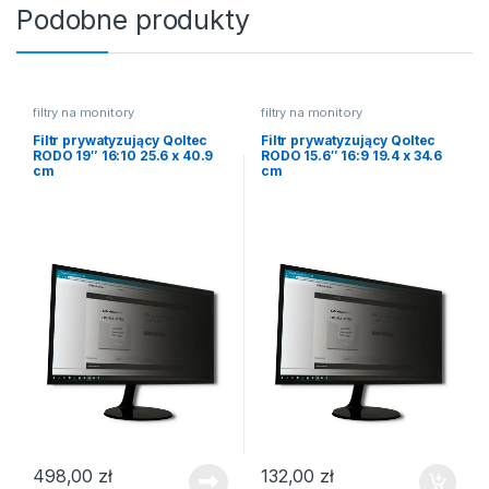
Podobne produkty
filtry na monitory
filtry na monitory
Filtr prywatyzujący Qoltec
Filtr prywatyzujący Qoltec
RODO 19″ 16:10 25.6 x 40.9
RODO 15.6″ 16:9 19.4 x 34.6
cm
cm
498,00
zł
132,00
zł