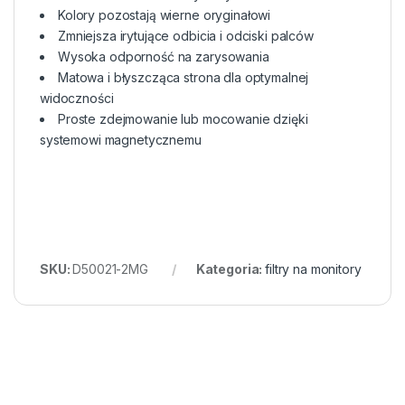
Kolory pozostają wierne oryginałowi
Zmniejsza irytujące odbicia i odciski palców
Wysoka odporność na zarysowania
Matowa i błyszcząca strona dla optymalnej
widoczności
Proste zdejmowanie lub mocowanie dzięki
systemowi magnetycznemu
SKU:
D50021-2MG
Kategoria:
filtry na monitory