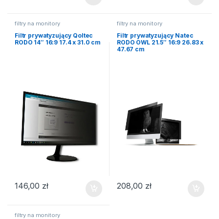
filtry na monitory
filtry na monitory
Filtr prywatyzujący Qoltec
Filtr prywatyzujący Natec
RODO 14″ 16:9 17.4 x 31.0 cm
RODO OWL 21.5″ 16:9 26.83 x
47.67 cm
146,00
zł
208,00
zł
filtry na monitory