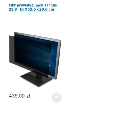
Filtr prywatyzujący Targus
23.8″ 16:9 52.6 x 29.6 cm
439,00
zł