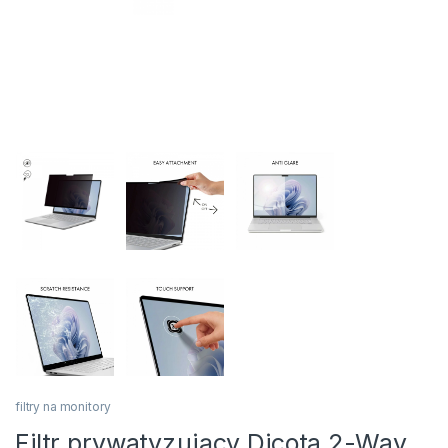
filtry na monitory
Filtr prywatyzujący Dicota 2-Way