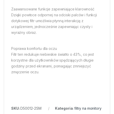
Zaawansowane funkcje zapewniające klarowność
Dzięki powłoce odpornej na odciski palców i funkcji
dotykowej filtr umożliwia płynną interakcję z
urządzeniem, jednocześnie zapewniając czysty i
wyraźny obraz.
Poprawa komfortu dla oczu
Filtr ten redukuje niebieskie światło o 43%, co jest
korzystne dla użytkowników spędzających długie
godziny przed ekranami, pomagając zmniejszyć
zmęczenie oczu.
SKU:
D50012-2SM
Kategoria:
filtry na monitory