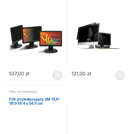
537,00
zł
121,00
zł
filtry na monitory
Filtr prywatyzujący 3M 15,6″
16:9 19.4 x 34.5 cm