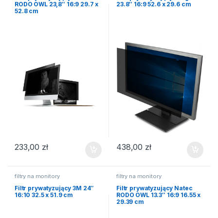
RODO OWL 23,8″ 16:9 29.7 x
23.8″ 16:9 52.6 x 29.6 cm
52.8 cm
233,00
zł
438,00
zł
filtry na monitory
filtry na monitory
Filtr prywatyzujący 3M 24″
Filtr prywatyzujący Natec
16:10 32.5 x 51.9 cm
RODO OWL 13.3″ 16:9 16.55 x
29.39 cm