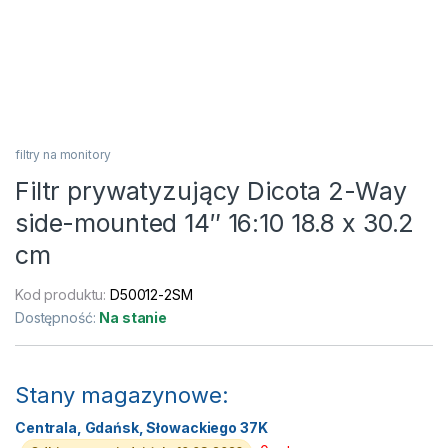
filtry na monitory
Filtr prywatyzujący Dicota 2-Way
side-mounted 14″ 16:10 18.8 x 30.2
cm
Kod produktu:
D50012-2SM
Dostępność:
Na stanie
Stany magazynowe:
Centrala, Gdańsk, Słowackiego 37K