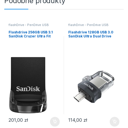
Podobne produkty
flashDrive - PenDrive USB
flashDrive - PenDrive USB
Flashdrive 256GB USB 3.1
Flashdrive 128GB USB 3.0
SanDisk Cruzer Ultra Fit
SanDisk Ultra Dual Drive
201,00
zł
114,00
zł