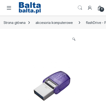
Skip to navigation
Skip to content
Open
0
Strona główna
akcesoria komputerowe
flashDrive -
🔍