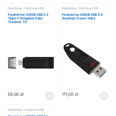
flashDrive - PenDrive USB
flashDrive - PenDrive USB
Flashdrive 128GB USB 3.2
Flashdrive 128GB USB 3.0
Type-C Kingston Data
SanDisk Cruzer Ultra
Traveler 70
59,00
zł
111,00
zł
flashDrive - PenDrive USB