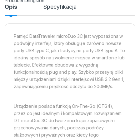
Kingston
Opis
Specyfikacja
Pamięć DataTraveler microDuo 3C jest wyposażona w
podwójny interfejs, który obsługuje zarówno nowsze
porty USB typu C, jak i tradycyjne porty USB typu A. To
idealny sposób na zwolnienie miejsca w smartfonie lub
tablecie. Efektowna obudowa z wygodną
funkcjonalnością plug and play. Szybko przesyłaj pliki
między urządzeniami dzięki interfejsowi USB 3.2 Gen 1,
zapewniającemu prędkość odczytu do 200MB/s.
Urządzenie posiada funkcję On-The-Go (OTG4),
przez co jest idealnym i kompaktowym rozwiązaniem
DT microDuo 3C do tworzenia kopii zapasowych i
przechowywania danych, podczas podróży
służbowych i prywatnych oraz kiedy tego