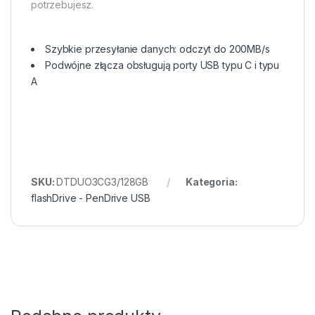
potrzebujesz.
Szybkie przesyłanie danych: odczyt do 200MB/s
Podwójne złącza obsługują porty USB typu C i typu
A
SKU:
DTDUO3CG3/128GB
Kategoria:
flashDrive - PenDrive USB