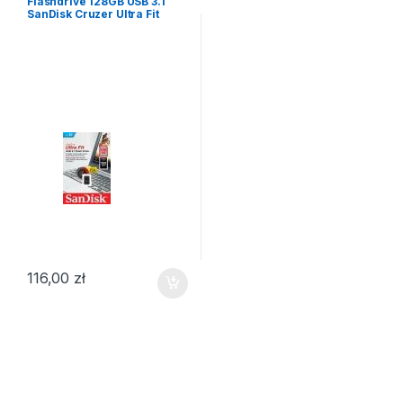
Flashdrive 128GB USB 3.1
SanDisk Cruzer Ultra Fit
116,00
zł