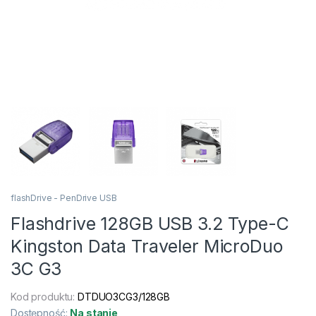
flashDrive - PenDrive USB
Flashdrive 128GB USB 3.2 Type-C
Kingston Data Traveler MicroDuo
3C G3
Kod produktu:
DTDUO3CG3/128GB
Dostępność:
Na stanie