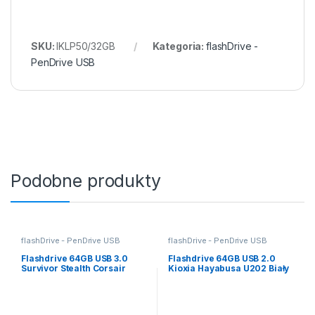
SKU:
IKLP50/32GB
Kategoria:
flashDrive -
PenDrive USB
Podobne produkty
flashDrive - PenDrive USB
flashDrive - PenDrive USB
Flashdrive 64GB USB 3.0
Flashdrive 64GB USB 2.0
Survivor Stealth Corsair
Kioxia Hayabusa U202 Biały