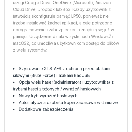
usługi Google Drive, OneDrive (Microsoft), Amazon
Cloud Drive, Dropbox lub Box. Każdy użytkownik z
łatwością skonfiguruje pamięć LP50, ponieważ nie
trzeba instalować żadnej aplikacji, a całe potrzebne
oprogramowanie i zabezpieczenia znajdują się już w
pamięci. Urządzenie działa w systemach WindowsŽ i
macOSŽ, co umożliwia użytkownikom dostęp do plików
z wielu systemów.
Szyfrowanie XTS-AES z ochroną przed atakami
siłowymi (Brute Force) i atakami BadUSB
Opcja wielu haseł (administratora i użytkownika) z
trybami haseł złożonych / wyrażeń hasłowych
Nowy tryb wyrażeń hasłowych
Automatyczna osobista kopia zapasowa w chmurze
Dodatkowe zabezpieczenia