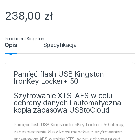
238,00
zł
Kingston
Opis
Specyfikacja
Pamięć flash USB Kingston
IronKey Locker+ 50
Szyfrowanie XTS-AES w celu
ochrony danych i automatyczna
kopia zapasowa USBtoCloud
Pamięci flash USB Kingston IronKey Locker+ 50 oferują
zabezpieczenia klasy konsumenckiej z szyfrowaniem
sprzętowym AES w trybie XTS, w tym ochronę przed