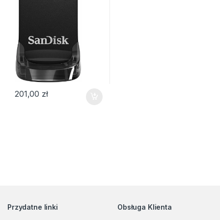
201,00
zł
Przydatne linki
Obsługa Klienta