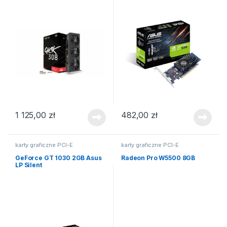
1 125,00
zł
482,00
zł
karty graficzne PCI-E
karty graficzne PCI-E
GeForce GT 1030 2GB Asus
Radeon Pro W5500 8GB
LP Silent