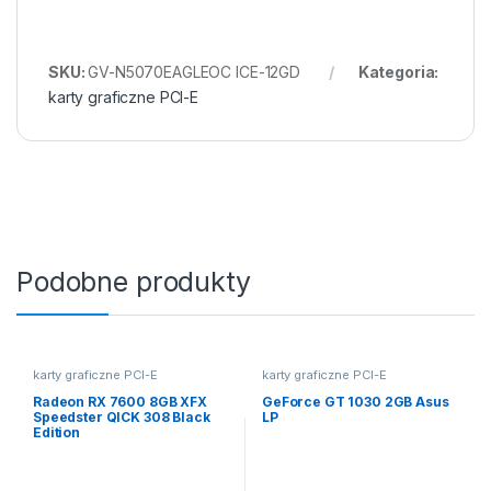
SKU:
GV-N5070EAGLEOC ICE-12GD
Kategoria:
karty graficzne PCI-E
Podobne produkty
karty graficzne PCI-E
karty graficzne PCI-E
Radeon RX 7600 8GB XFX
GeForce GT 1030 2GB Asus
Speedster QICK 308 Black
LP
Edition