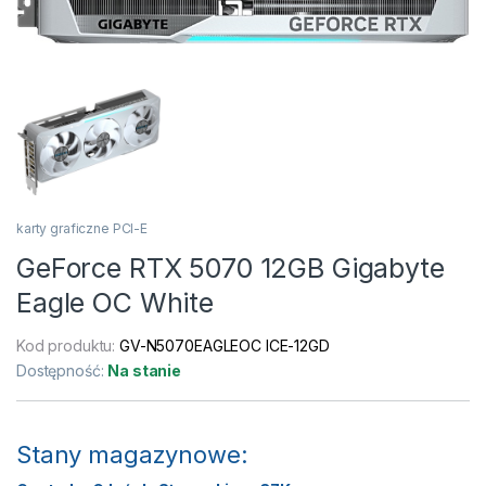
karty graficzne PCI-E
GeForce RTX 5070 12GB Gigabyte
Eagle OC White
Kod produktu:
GV-N5070EAGLEOC ICE-12GD
Dostępność:
Na stanie
Stany magazynowe: