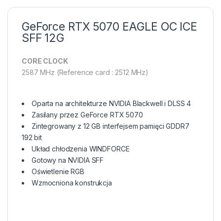
GeForce RTX 5070 EAGLE OC ICE
SFF 12G
CORE CLOCK
2587 MHz (Reference card : 2512 MHz)
Oparta na architekturze NVIDIA Blackwell i DLSS 4
Zasilany przez GeForce RTX 5070
Zintegrowany z 12 GB interfejsem pamięci GDDR7
192 bit
Układ chłodzenia WINDFORCE
Gotowy na NVIDIA SFF
Oświetlenie RGB
Wzmocniona konstrukcja