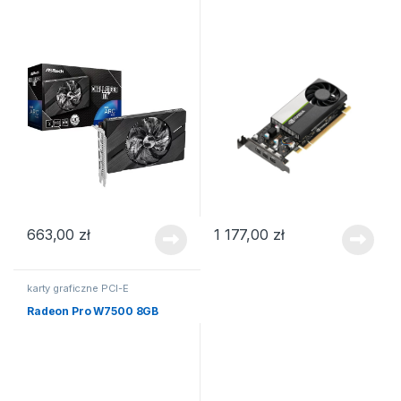
663,00
zł
1 177,00
zł
karty graficzne PCI-E
Radeon Pro W7500 8GB