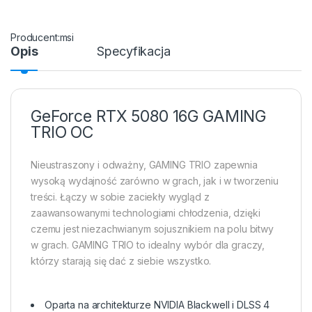
msi
Opis
Specyfikacja
GeForce RTX 5080 16G GAMING
TRIO OC
Nieustraszony i odważny, GAMING TRIO zapewnia
wysoką wydajność zarówno w grach, jak i w tworzeniu
treści. Łączy w sobie zaciekły wygląd z
zaawansowanymi technologiami chłodzenia, dzięki
czemu jest niezachwianym sojusznikiem na polu bitwy
w grach. GAMING TRIO to idealny wybór dla graczy,
którzy starają się dać z siebie wszystko.
Oparta na architekturze NVIDIA Blackwell i DLSS 4