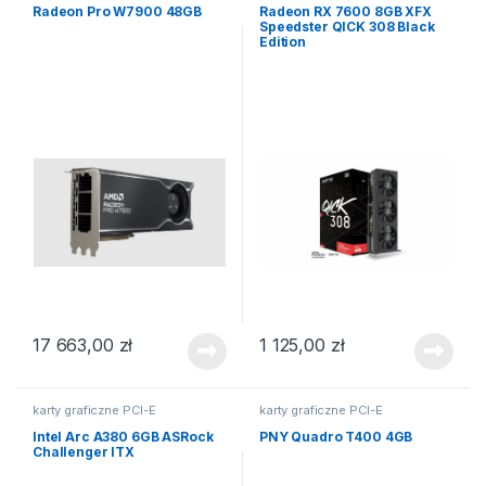
Radeon Pro W7900 48GB
Radeon RX 7600 8GB XFX
Speedster QICK 308 Black
Edition
17 663,00
zł
1 125,00
zł
karty graficzne PCI-E
karty graficzne PCI-E
Intel Arc A380 6GB ASRock
PNY Quadro T400 4GB
Challenger ITX