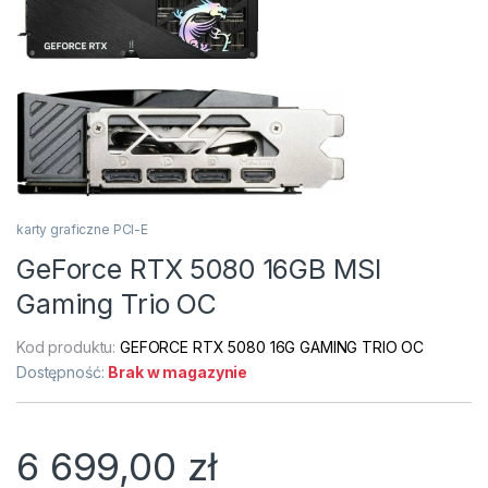
karty graficzne PCI-E
GeForce RTX 5080 16GB MSI
Gaming Trio OC
Kod produktu:
GEFORCE RTX 5080 16G GAMING TRIO OC
Dostępność:
Brak w magazynie
6 699,00
zł