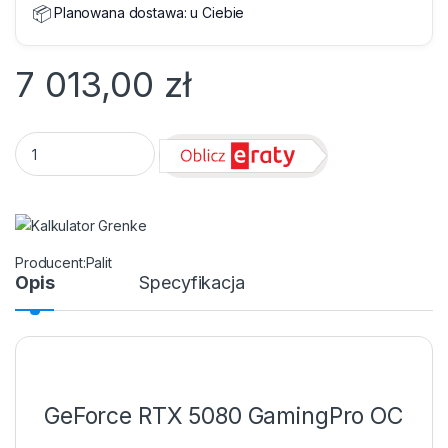
📦
Planowana dostawa:
u Ciebie
7 013,00
zł
GeForce RTX 5080 16GB Palit GamingPro OC quantity
Palit
Opis
Specyfikacja
GeForce RTX 5080 GamingPro OC