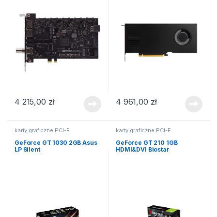
4 215,00
zł
4 961,00
zł
karty graficzne PCI-E
karty graficzne PCI-E
GeForce GT 1030 2GB Asus
GeForce GT 210 1GB
LP Silent
HDMI&DVI Biostar