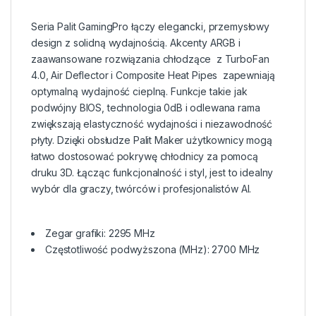
Seria Palit GamingPro łączy elegancki, przemysłowy
design z solidną wydajnością. Akcenty ARGB i
zaawansowane rozwiązania chłodzące  z TurboFan
4.0, Air Deflector i Composite Heat Pipes  zapewniają
optymalną wydajność cieplną. Funkcje takie jak
podwójny BIOS, technologia 0dB i odlewana rama
zwiększają elastyczność wydajności i niezawodność
płyty. Dzięki obsłudze Palit Maker użytkownicy mogą
łatwo dostosować pokrywę chłodnicy za pomocą
druku 3D. Łącząc funkcjonalność i styl, jest to idealny
wybór dla graczy, twórców i profesjonalistów AI.
Zegar grafiki: 2295 MHz
Częstotliwość podwyższona (MHz): 2700 MHz