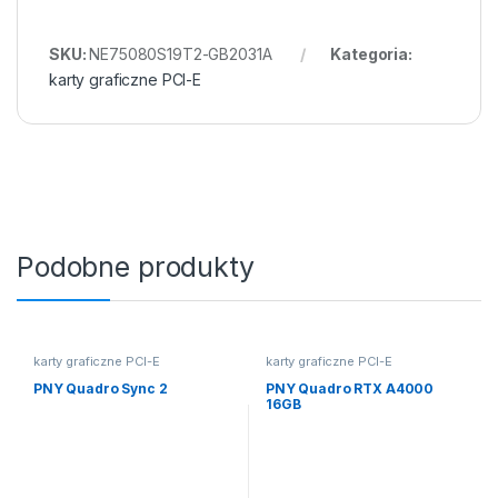
SKU:
NE75080S19T2-GB2031A
Kategoria:
karty graficzne PCI-E
Podobne produkty
karty graficzne PCI-E
karty graficzne PCI-E
PNY Quadro Sync 2
PNY Quadro RTX A4000
16GB