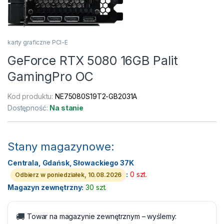
karty graficzne PCI-E
GeForce RTX 5080 16GB Palit
GamingPro OC
Kod produktu:
NE75080S19T2-GB2031A
Dostępność:
Na stanie
Stany magazynowe:
Centrala, Gdańsk, Słowackiego 37K
:
0 szt.
Odbierz w poniedziałek, 10.08.2026
Magazyn zewnętrzny:
30 szt.
🚚
Towar na magazynie zewnętrznym – wyślemy: