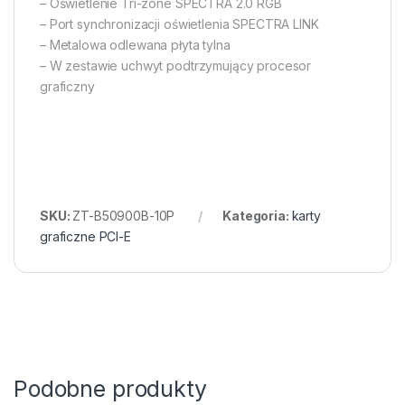
– Oświetlenie Tri-zone SPECTRA 2.0 RGB
– Port synchronizacji oświetlenia SPECTRA LINK
– Metalowa odlewana płyta tylna
– W zestawie uchwyt podtrzymujący procesor
graficzny
SKU:
ZT-B50900B-10P
Kategoria:
karty
graficzne PCI-E
Podobne produkty