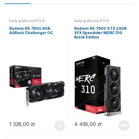
karty graficzne PCI-E
karty graficzne PCI-E
Radeon RX 7600 8GB
Radeon RX 7900 XTX 24GB
ASRock Challenger OC
XFX Speedster MERC 310
Black Edition
1 328,00
zł
4 495,00
zł