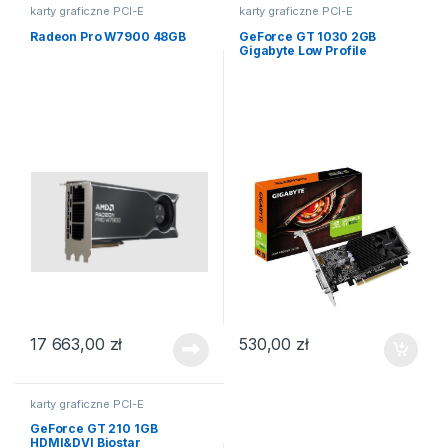
karty graficzne PCI-E
karty graficzne PCI-E
Radeon Pro W7900 48GB
GeForce GT 1030 2GB
Gigabyte Low Profile
17 663,00
zł
530,00
zł
karty graficzne PCI-E
GeForce GT 210 1GB
HDMI&DVI Biostar