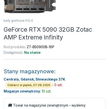
karty graficzne PCI-E
GeForce RTX 5090 32GB Zotac
AMP Extreme Infinity
Kod produktu:
ZT-B50900B-10P
Dostępność:
Na stanie
Stany magazynowe:
Centrala, Gdańsk, Słowackiego 37K
:
0 szt.
Odbierz w piątek, 07.08.2026
Magazyn zewnętrzny:
10 szt.
🚚
Towar na magazynie zewnętrznym – wyślemy: