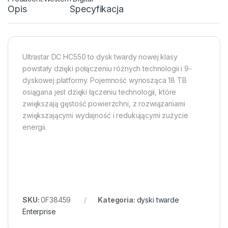
Opis
Specyfikacja
Ultrastar DC HC550 to dysk twardy nowej klasy
powstały dzięki połączeniu różnych technologii i 9-
dyskowej platformy. Pojemność wynosząca 18 TB
osiągana jest dzięki łączeniu technologii, które
zwiększają gęstość powierzchni, z rozwiązaniami
zwiększającymi wydajność i redukującymi zużycie
energii.
SKU:
0F38459
Kategoria:
dyski twarde
Enterprise