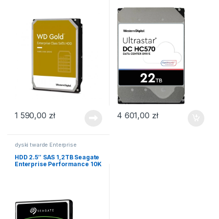
1 590,00
zł
4 601,00
zł
dyski twarde Enterprise
HDD 2.5″ SAS 1,2TB Seagate
Enterprise Performance 10K