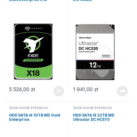
5 524,00
zł
1 941,00
zł
dyski twarde Enterprise
dyski twarde Enterprise
HDD SATA III 10TB WD Gold
HDD SATA III 22TB WD
Enterprise
Ultrastar DC HC570