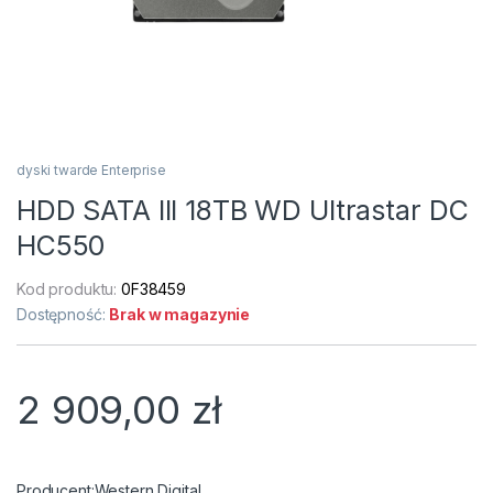
dyski twarde Enterprise
HDD SATA III 18TB WD Ultrastar DC
HC550
Kod produktu:
0F38459
Dostępność:
Brak w magazynie
2 909,00
zł
Western Digital