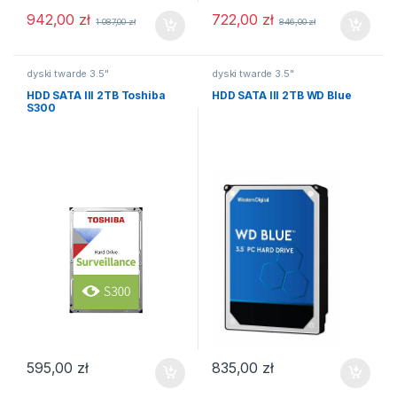
942,00
zł
722,00
zł
1 087,00
zł
846,00
zł
dyski twarde 3.5"
dyski twarde 3.5"
HDD SATA III 2TB Toshiba
HDD SATA III 2TB WD Blue
S300
595,00
zł
835,00
zł