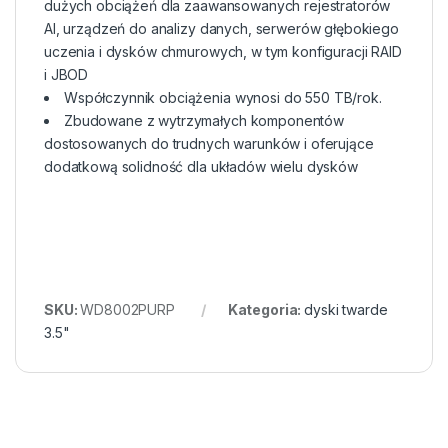
dużych obciążeń dla zaawansowanych rejestratorów
AI, urządzeń do analizy danych, serwerów głębokiego
uczenia i dysków chmurowych, w tym konfiguracji RAID
i JBOD
Współczynnik obciążenia wynosi do 550 TB/rok.
Zbudowane z wytrzymałych komponentów
dostosowanych do trudnych warunków i oferujące
dodatkową solidność dla układów wielu dysków
SKU:
WD8002PURP
Kategoria:
dyski twarde
3.5"