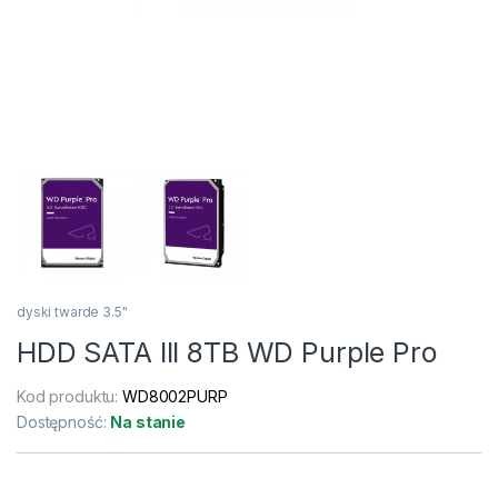
dyski twarde 3.5"
HDD SATA III 8TB WD Purple Pro
Kod produktu:
WD8002PURP
Dostępność:
Na stanie