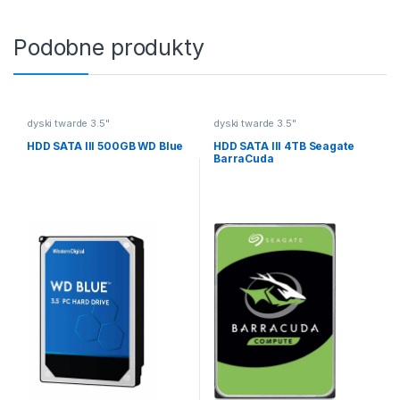
Podobne produkty
dyski twarde 3.5"
dyski twarde 3.5"
HDD SATA III 500GB WD Blue
HDD SATA III 4TB Seagate
BarraCuda