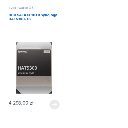
dyski twarde 3.5"
HDD SATA III 16TB Synology
HAT5300-16T
4 298,00
zł