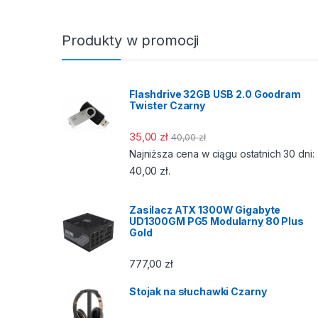
Produkty w promocji
Flashdrive 32GB USB 2.0 Goodram
Twister Czarny
35,00
zł
40,00
zł
Najniższa cena w ciągu ostatnich 30 dni:
40,00
zł
.
Zasilacz ATX 1300W Gigabyte
UD1300GM PG5 Modularny 80 Plus
Gold
777,00
zł
Stojak na słuchawki Czarny