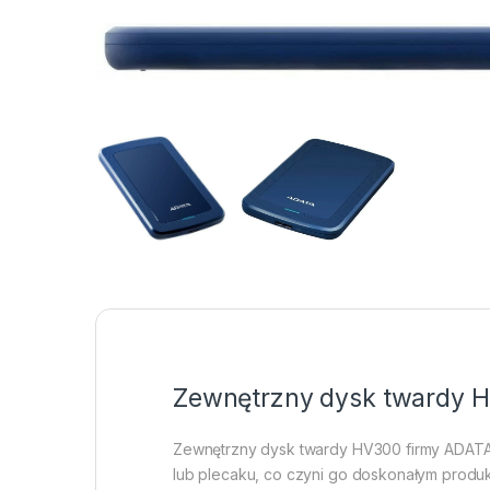
Zewnętrzny dysk twardy 
Zewnętrzny dysk twardy HV300 firmy ADATA o
lub plecaku, co czyni go doskonałym produkt