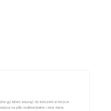
Można go łatwo wsunąć do kieszeni w teczce
sca na pliki multimedialne i inne dane.