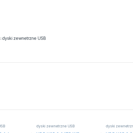
:
dyski zewnetrzne USB
USB
dyski zewnetrzne USB
dyski zewnetrz