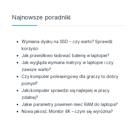
Najnowsze poradniki
Wymiana dysku na SSD – czy warto? Sprawdź
korzyści
Jak prawidłowo ładować baterię w laptopie?
Jak wygląda wymiana matrycy w laptopie i czy
zawsze warto?
Czy komputer poleasingowy dla graczy to dobry
pomysł?
Jaki komputer sprawdzi się najlepiej w pracy
zdalnej?
Jakie parametry powinien mieć RAM do laptopa?
Nowa jakość. Monitor 4K – czym się wyróżnia?