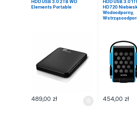
HDD USB 3.0 2TB WD
HDD USB 3.0 1T
Elements Portable
HD720 Niebiesk
Wodoodporny,
Wstrząsoodpor
489,00
zł
454,00
zł