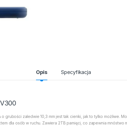
Opis
Specyfikacja
HV300
 grubości zaledwie 10,3 mm jest tak cienki, jak to tylko możliwe. 
em dla osób w ruchu. Zawiera 2TB pamięci, co zapewnia mnóstwo miej