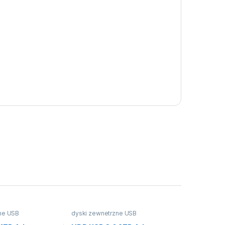
ne USB
dyski zewnetrzne USB