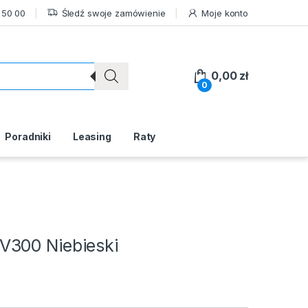
 50 00
Śledź swoje zamówienie
Moje konto
0,00
zł
0
Poradniki
Leasing
Raty
V300 Niebieski