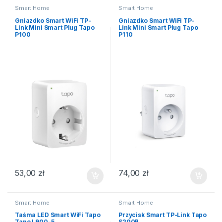
Smart Home
Smart Home
Gniazdko Smart WiFi TP-
Gniazdko Smart WiFi TP-
Link Mini Smart Plug Tapo
Link Mini Smart Plug Tapo
P100
P110
53,00
zł
74,00
zł
Smart Home
Smart Home
Taśma LED Smart WiFi Tapo
Przycisk Smart TP-Link Tapo
Tapo L900-5
S200B