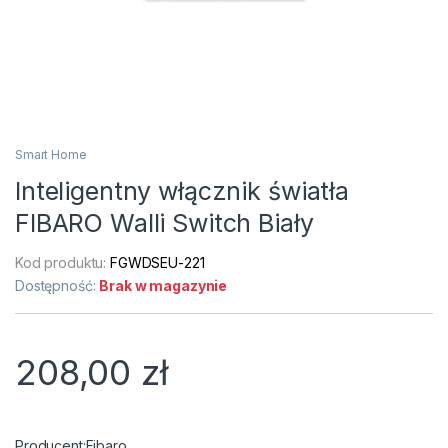
Smart Home
Inteligentny włącznik światła
FIBARO Walli Switch Biały
Kod produktu:
FGWDSEU-221
Dostępność:
Brak w magazynie
208,00
zł
Fibaro