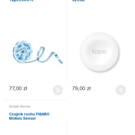
77,00
zł
79,00
zł
Smart Home
Czujnik ruchu FIBARO
Motion Sensor